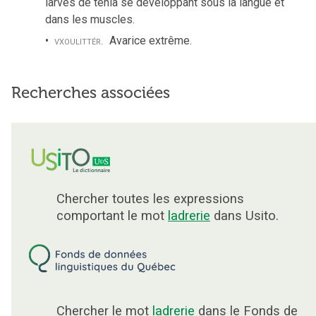
larves de ténia se développant sous la langue et
dans les muscles.
vx
ou
littér.
Avarice extrême.
Recherches associées
Chercher toutes les expressions
comportant le mot
ladrerie
dans Usito.
Chercher le mot
ladrerie
dans le Fonds de