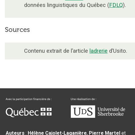
données linguistiques du Québec (
FDLQ
).
Sources
Contenu extrait de l’article
ladrerie
d’Usito.
Auteurs
:
Hélène Cajolet-Laganière
,
Pierre Martel
et