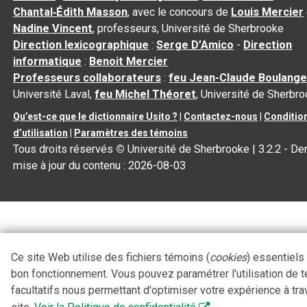
Chantal‑Édith Masson
, avec le concours de
Louis Mercier
Nadine Vincent
, professeurs, Université de Sherbrooke
Direction lexicographique
:
Serge D’Amico
-
Direction
informatique
:
Benoit Mercier
Professeurs collaborateurs
:
feu Jean-Claude Boulange
Université Laval,
feu Michel Théoret
, Université de Sherbr
Qu’est-ce que le dictionnaire Usito ?
|
Contactez-nous
|
Conditio
d’utilisation
|
Paramètres des témoins
Tous droits réservés
©
Université de Sherbrooke |
3.2.2
- Der
mise à jour du contenu :
2026-08-03
Ce site Web utilise des fichiers témoins (
cookies
) essentiels
bon fonctionnement. Vous pouvez paramétrer l'utilisation de 
facultatifs nous permettant d'optimiser votre expérience à tra