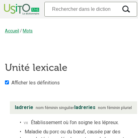
Accueil
/
Mots
Unité lexicale
Afficher les définitions
ladrerie
ladreries
nom
féminin
singulier
nom
féminin
pluriel
vx
Établissement où l’on soigne les lépreux.
Maladie du porc ou du bœuf, causée par des