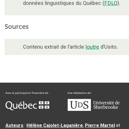
données linguistiques du Québec (
FDLQ
).
Sources
Contenu extrait de l’article
loutre
d’Usito.
Auteurs
:
Hélène Cajolet-Laganière
,
Pierre Martel
et