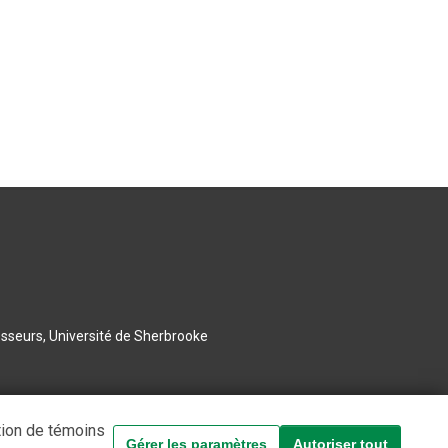
esseurs, Université de Sherbrooke
tion de témoins
Gérer les paramètres
Autoriser tout