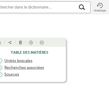
Historique
Table des matières
Unités lexicales
1
Recherches associées
2
Sources
3