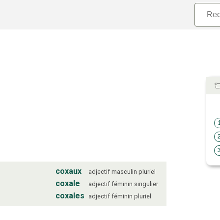
coxaux
adjectif
masculin
pluriel
coxale
adjectif
féminin
singulier
coxales
adjectif
féminin
pluriel