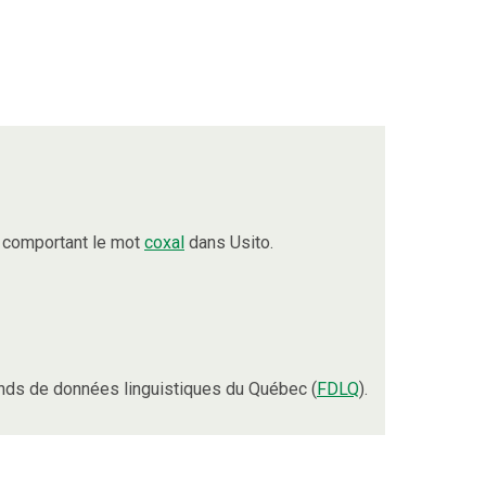
 comportant le mot
coxal
dans Usito.
nds de données linguistiques du Québec (
FDLQ
).