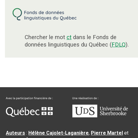
Chercher le mot
ct
dans le Fonds de
données linguistiques du Québec (
FDLQ
).
Auteurs
:
Hélène Cajolet-Laganière
,
Pierre Martel
et