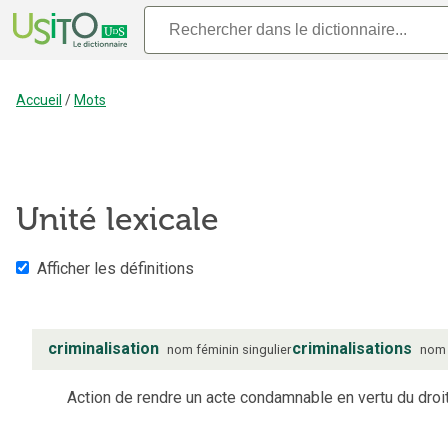
Accueil
/
Mots
Unité lexicale
Afficher les définitions
criminalisation
criminalisations
nom
féminin
singulier
nom
Action de rendre un acte condamnable en vertu du droit