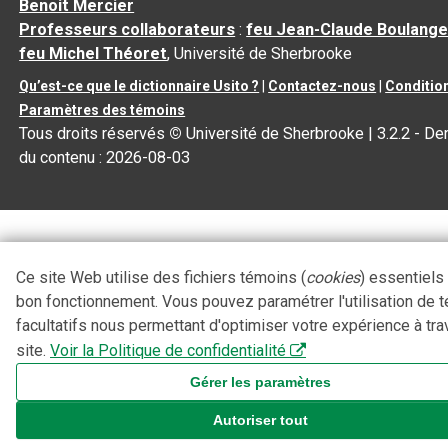
Benoit Mercier
Professeurs collaborateurs
:
feu Jean-Claude Boulange
feu Michel Théoret
, Université de Sherbrooke
Qu’est-ce que le dictionnaire Usito ?
|
Contactez-nous
|
Condition
Paramètres des témoins
Tous droits réservés
©
Université de Sherbrooke |
3.2.2
- Der
du contenu :
2026-08-03
Ce site Web utilise des fichiers témoins (
cookies
) essentiels
bon fonctionnement. Vous pouvez paramétrer l'utilisation de 
facultatifs nous permettant d'optimiser votre expérience à tra
site.
Voir la Politique de confidentialité
Gérer les paramètres
Autoriser tout