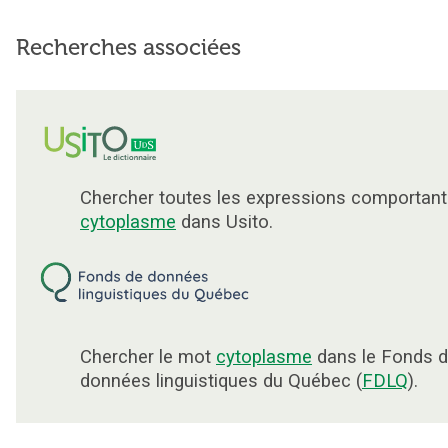
Recherches associées
Chercher toutes les expressions comportant
cytoplasme
dans Usito.
Chercher le mot
cytoplasme
dans le Fonds 
données linguistiques du Québec (
FDLQ
).