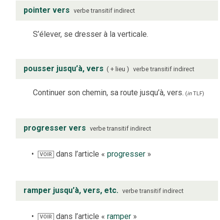
pointer vers
verbe
transitif indirect
S’élever, se dresser à la verticale.
pousser jusqu’à, vers
+ lieu
verbe
transitif indirect
Continuer son chemin, sa route jusqu’à, vers.
(
in
TLF
)
progresser vers
verbe
transitif indirect
dans l’article «
progresser
»
VOIR
ramper jusqu’à, vers, etc.
verbe
transitif indirect
dans l’article «
ramper
»
VOIR