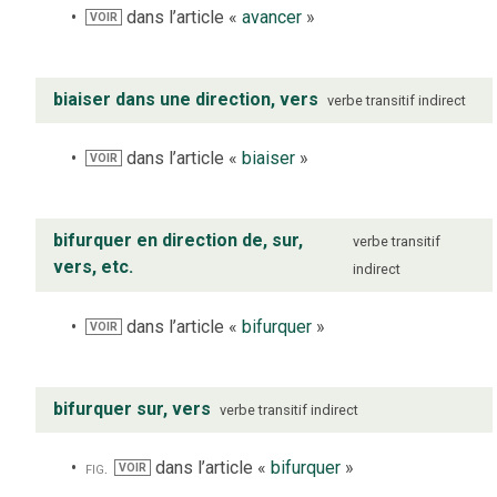
dans l’article «
avancer
»
VOIR
biaiser dans une direction, vers
verbe
transitif indirect
dans l’article «
biaiser
»
VOIR
bifurquer en direction de, sur,
verbe
transitif
vers, etc.
indirect
dans l’article «
bifurquer
»
VOIR
bifurquer sur, vers
verbe
transitif indirect
fig.
dans l’article «
bifurquer
»
VOIR