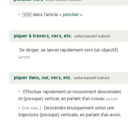
dans l’article «
pencher
»
VOIR
piquer à travers, vers, etc.
verbe
transitif indirect
Se diriger, se lancer rapidement vers (un objectif).
(
in
TLF
)
piquer dans, sur, vers, etc.
verbe
transitif indirect
Effectuer rapidement un mouvement descendant
et (presque) vertical, en parlant d’un oiseau.
(
in
TLF
)
(par anal.)
Descendre brusquement selon une
trajectoire (presque) verticale, en parlant d’un avion.