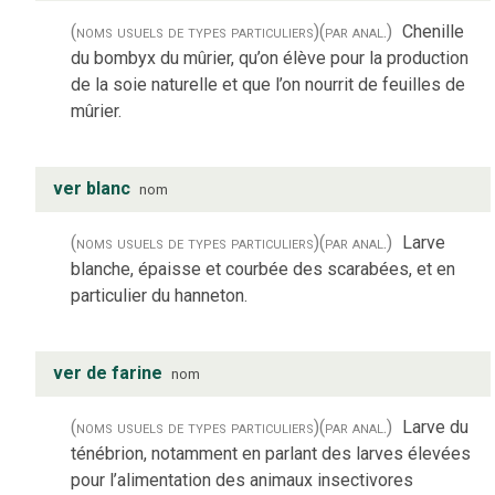
(noms usuels de types particuliers)
(par anal.)
Chenille
du bombyx du mûrier, qu’on élève pour la production
de la soie naturelle et que l’on nourrit de feuilles de
mûrier.
ver blanc
nom
(noms usuels de types particuliers)
(par anal.)
Larve
blanche, épaisse et courbée des scarabées, et en
particulier du hanneton.
ver de farine
nom
(noms usuels de types particuliers)
(par anal.)
Larve du
ténébrion, notamment en parlant des larves élevées
pour l’alimentation des animaux insectivores