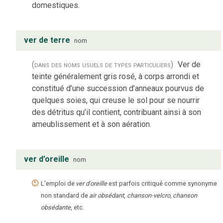
domestiques.
ver de terre
nom
(dans des noms usuels de types particuliers)
Ver de
teinte généralement gris rosé, à corps arrondi et
constitué d’une succession d’anneaux pourvus de
quelques soies, qui creuse le sol pour se nourrir
des détritus qu’il contient, contribuant ainsi à son
ameublissement et à son aération.
ver d’oreille
nom
L'emploi de
ver d'oreille
est parfois critiqué comme synonyme
non standard de
air obsédant
,
chanson-velcro
,
chanson
obsédante
, etc.