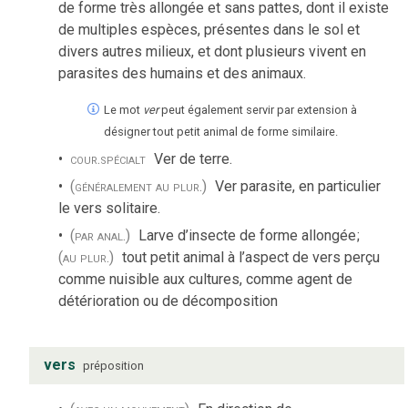
de forme très allongée et sans pattes, dont il existe
de multiples espèces, présentes dans le sol et
divers autres milieux, et dont plusieurs vivent en
parasites des humains et des animaux.
Le mot
ver
peut également servir par extension à
désigner tout petit animal de forme similaire.
cour.
spécialt
Ver de terre.
(généralement au plur.)
Ver parasite, en particulier
le vers solitaire.
(par anal.)
Larve d’insecte de forme allongée
;
(au plur.)
tout petit animal à l’aspect de vers perçu
comme nuisible aux cultures, comme agent de
détérioration ou de décomposition
vers
préposition