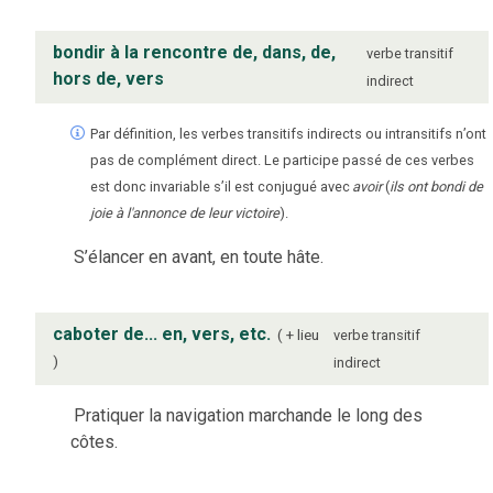
bondir à la rencontre de, dans, de,
verbe
transitif
hors de, vers
indirect
Par définition, les verbes transitifs indirects ou intransitifs n’ont
pas de complément direct. Le participe passé de ces verbes
est donc invariable s’il est conjugué avec
avoir
(
ils ont bondi de
joie à l'annonce de leur victoire
).
S’élancer en avant, en toute hâte.
caboter de... en, vers, etc.
+ lieu
verbe
transitif
indirect
Pratiquer la navigation marchande le long des
côtes.