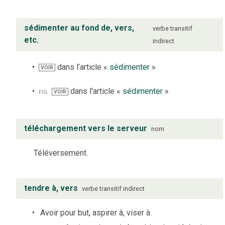
sédimenter au fond de, vers,
verbe
transitif
etc.
indirect
dans l’article «
sédimenter
»
VOIR
fig.
dans l’article «
sédimenter
»
VOIR
téléchargement vers le serveur
nom
Téléversement.
tendre à, vers
verbe
transitif indirect
Avoir pour but, aspirer à, viser à.