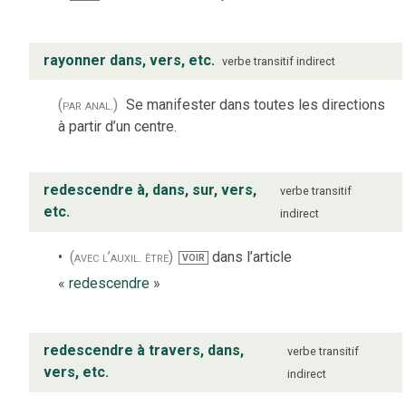
rayonner dans, vers, etc.
verbe
transitif indirect
(par anal.)
Se manifester dans toutes les directions
à partir d’un centre.
redescendre à, dans, sur, vers,
verbe
transitif
etc.
indirect
(avec l’auxil. être)
dans l’article
VOIR
«
redescendre
»
redescendre à travers, dans,
verbe
transitif
vers, etc.
indirect