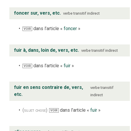
foncer sur, vers, etc.
verbe
transitif indirect
dans l’article «
foncer
»
VOIR
fuir à, dans, loin de, vers, etc.
verbe
transitif indirect
dans l’article «
fuir
»
VOIR
fuir en sens contraire de, vers,
verbe
transitif
etc.
indirect
(sujet chose)
dans l’article «
fuir
»
VOIR