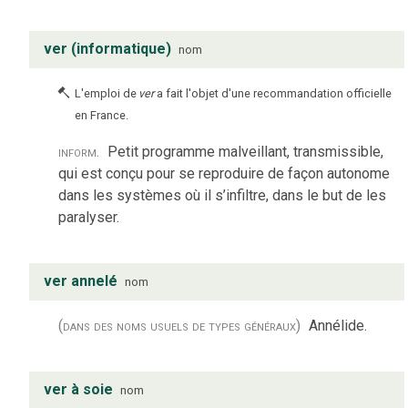
ver (informatique)
nom
L'emploi de
ver
a fait l'objet d'une recommandation officielle
en France.
inform.
Petit programme malveillant, transmissible,
qui est conçu pour se reproduire de façon autonome
dans les systèmes où il s’infiltre, dans le but de les
paralyser.
ver annelé
nom
(dans des noms usuels de types généraux)
Annélide.
ver à soie
nom