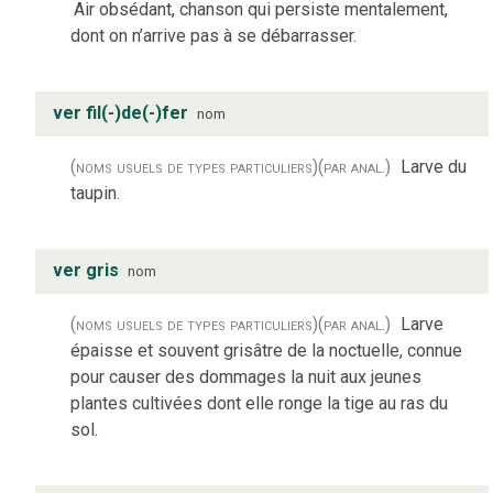
Air obsédant, chanson qui persiste mentalement,
dont on n’arrive pas à se débarrasser.
ver fil(-)de(-)fer
nom
(noms usuels de types particuliers)
(par anal.)
Larve du
taupin.
ver gris
nom
(noms usuels de types particuliers)
(par anal.)
Larve
épaisse et souvent grisâtre de la noctuelle, connue
pour causer des dommages la nuit aux jeunes
plantes cultivées dont elle ronge la tige au ras du
sol.