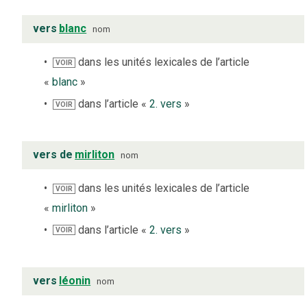
vers
blanc
nom
dans les unités lexicales de l’article
VOIR
«
blanc
»
dans l’article «
2. vers
»
VOIR
vers de
mirliton
nom
dans les unités lexicales de l’article
VOIR
«
mirliton
»
dans l’article «
2. vers
»
VOIR
vers
léonin
nom