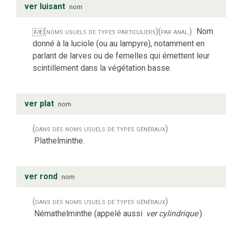
ver luisant
nom
(noms usuels de types particuliers)
(par anal.)
Nom
F/E
donné à la luciole (ou au lampyre), notamment en
parlant de larves ou de femelles qui émettent leur
scintillement dans la végétation basse.
ver plat
nom
(dans des noms usuels de types généraux)
Plathelminthe.
ver rond
nom
(dans des noms usuels de types généraux)
Némathelminthe (appelé aussi
ver cylindrique
).