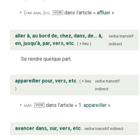
(par anal.)
fig.
dans l’article «
affluer
»
VOIR
aller à, au bord de, chez, dans, de... à,
verbe
transitif
en, jusqu’à, par, vers, etc.
+ lieu
indirect
Se rendre quelque part.
appareiller pour, vers, etc.
+ lieu
verbe
transitif
indirect
mar.
dans l’article «
1. appareiller
»
VOIR
avancer dans, sur, vers, etc.
verbe
transitif indirect