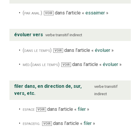
(par anal.)
dans l’article «
essaimer
»
VOIR
évoluer vers
verbe
transitif indirect
(dans le temps)
dans l’article «
évoluer
»
VOIR
méd.
(dans le temps)
dans l’article «
évoluer
»
VOIR
filer dans, en direction de, sur,
verbe
transitif
vers, etc.
indirect
espace
dans l’article «
filer
»
VOIR
espace
fig.
dans l’article «
filer
»
VOIR