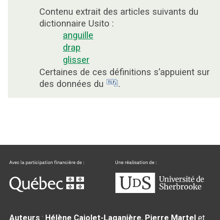
Contenu extrait des articles suivants du
dictionnaire Usito :
anguille
drap
glisser
Certaines de ces définitions s’appuient sur
des données du
.
Auteurs
:
Hélène Cajolet-Laganière
,
Pierre Martel
et