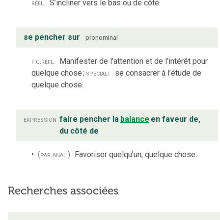
réfl.
S’incliner vers le bas ou de côté.
se pencher sur
pronominal
fig.
réfl.
Manifester de l’attention et de l’intérêt pour
quelque chose
;
spécialt
se consacrer à l’étude de
quelque chose.
expression
faire pencher la
balance
en faveur de,
du côté de
(par anal.)
Favoriser quelqu’un, quelque chose.
Recherches associées