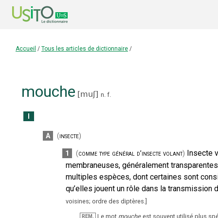
Accueil
/
Tous les articles de dictionnaire
/
mouche
[
muʃ
]
n.
f.
I
A
(
insecte
)
Insecte v
1
(
comme type général d’insecte volant
)
membraneuses, généralement transparentes,
multiples espèces, dont certaines sont cons
qu’elles jouent un rôle dans la transmission
voisines; ordre des diptères.
]
Le mot
mouche
est souvent utilisé plus s
REM.