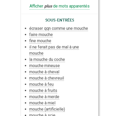
Afficher
plus
de mots apparentés
Sous-entrées
écraser qqn comme une mouche
faire mouche
fine mouche
il ne ferait pas de mal à une
mouche
la mouche du coche
mouche
mineuse
mouche à cheval
mouche à chevreuil
mouche à feu
mouche à fruits
mouche à merde
mouche à miel
mouche (artificielle)
mouche à scie