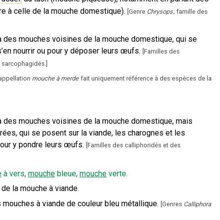
ire à celle de la mouche domestique).
[
Genre
Chrysops
; famille des
 des mouches voisines de la mouche domestique, qui se
’en nourrir ou pour y déposer leurs œufs.
[
Familles des
s sarcophagidés.
]
’appellation
mouche à merde
fait uniquement référence à des espèces de la
 des mouches voisines de la mouche domestique, mais
rées, qui se posent sur la viande, les charognes et les
pour y pondre leurs œufs.
[
Familles des calliphoridés et des
e
à vers
,
mouche
bleue
,
mouche
verte
.
 de la mouche à viande.
 mouches à viande de couleur bleu métallique.
[
Genres
Calliphora