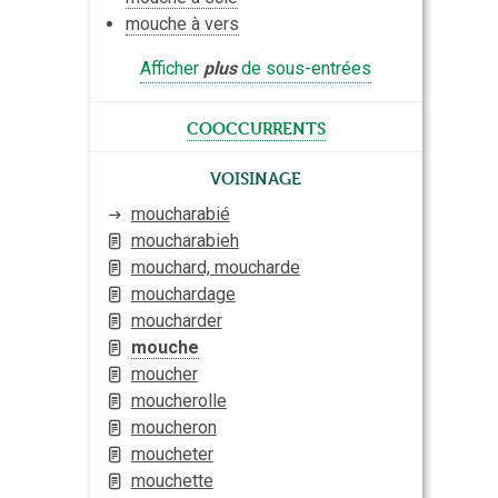
mouche à vers
Afficher
plus
de sous-entrées
cooccurrents
Voisinage
moucharabié
moucharabieh
mouchard, moucharde
mouchardage
moucharder
mouche
moucher
moucherolle
moucheron
moucheter
mouchette