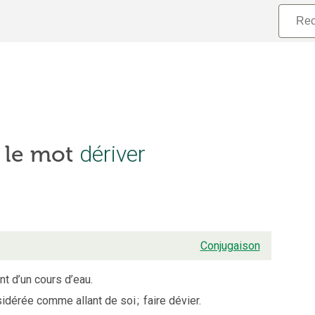
dériver
 le mot
Conjugaison
nt d’un cours d’eau.
sidérée comme allant de soi
;
faire dévier.