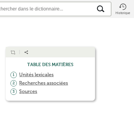
Historique
Table des matières
Unités lexicales
1
Recherches associées
2
Sources
3