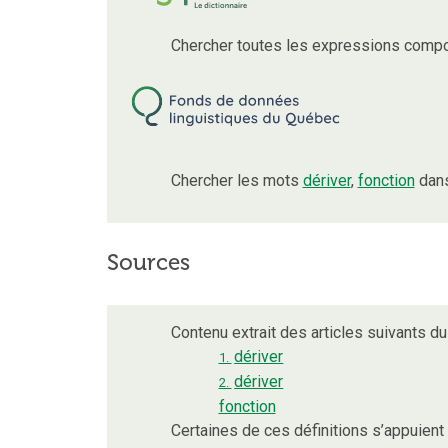
Chercher toutes les expressions compo
Chercher les mots
dériver
,
fonction
dans
Sources
Contenu extrait des articles suivants du 
dériver
1.
dériver
2.
fonction
Certaines de ces définitions s’appuien