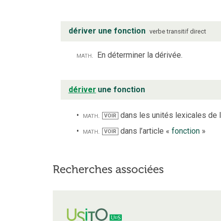
dériver une fonction
verbe
transitif direct
math.
En déterminer la dérivée.
dériver
une fonction
math.
dans les unités lexicales de l
VOIR
math.
dans l’article «
fonction
»
VOIR
Recherches associées