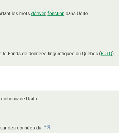
rtant les mots
dériver
,
fonction
dans Usito.
 le Fonds de données linguistiques du Québec (
FDLQ
).
dictionnaire Usito :
t sur des données du
.