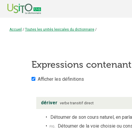
Accueil
/
Toutes les unités lexicales du dictionnaire
/
Expressions contenant
Afficher les définitions
dériver
verbe
transitif direct
Détourner de son cours naturel, en parla
fig.
Détourner de la voie choisie ou con