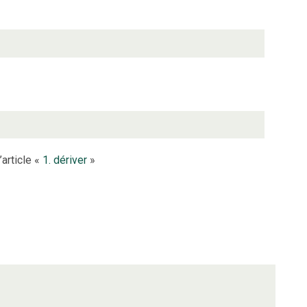
’article «
1. dériver
»