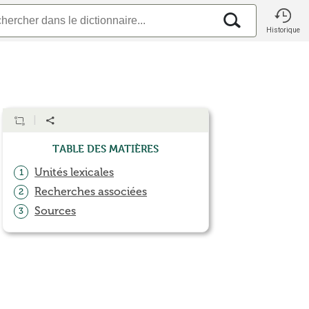
Historique
Table des matières
Unités lexicales
1
Recherches associées
2
Sources
3