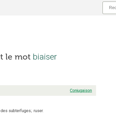
t le mot
biaiser
Conjugaison
 des subterfuges
;
ruser.