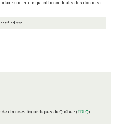
roduire une erreur qui influence toutes les données.
ansitif indirect
 de données linguistiques du Québec (
FDLQ
).