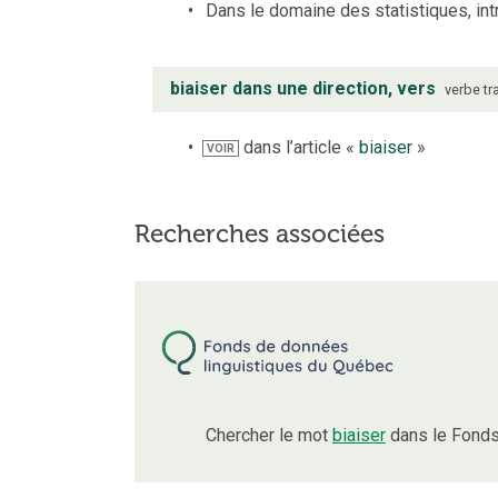
Dans le domaine des statistiques, int
biaiser dans une direction, vers
verbe
tr
dans l’article «
biaiser
»
VOIR
Recherches associées
Chercher le mot
biaiser
dans le Fonds