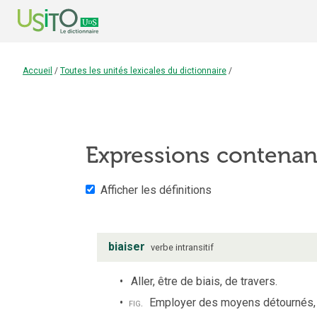
Accueil
/
Toutes les unités lexicales du dictionnaire
/
Expressions contenan
Afficher les définitions
biaiser
verbe
intransitif
Aller, être de biais, de travers.
fig.
Employer des moyens détournés,