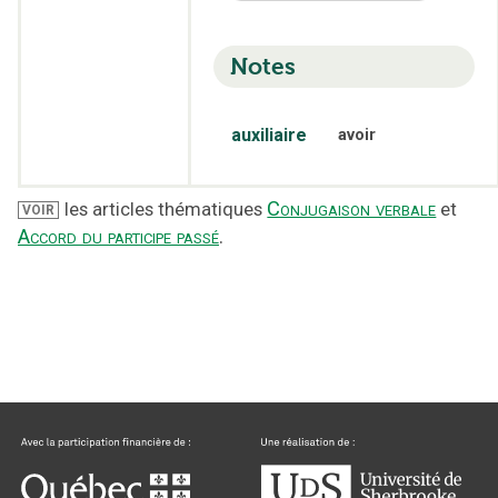
Notes
auxiliaire
avoir
Conjugaison verbale
les articles thématiques
et
VOIR
Accord du participe passé
.