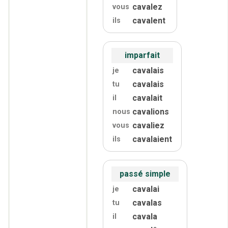
cavalez
vous
cavalent
ils
imparfait
cavalais
je
cavalais
tu
cavalait
il
cavalions
nous
cavaliez
vous
cavalaient
ils
passé simple
cavalai
je
cavalas
tu
cavala
il