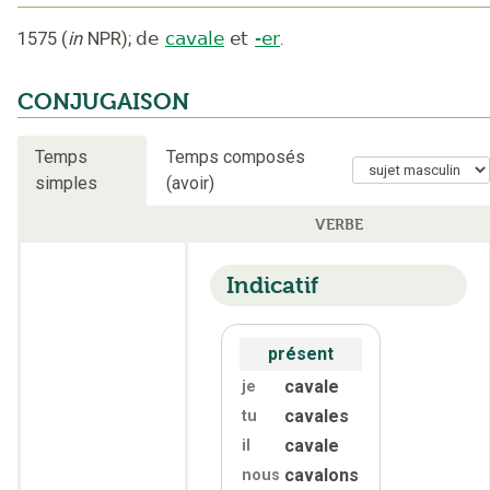
1575
(
in
NPR
);
de
cavale
et
-er
.
CONJUGAISON
Temps
Temps composés
simples
(avoir)
VERBE
Indicatif
présent
cavale
je
cavales
tu
cavale
il
cavalons
nous