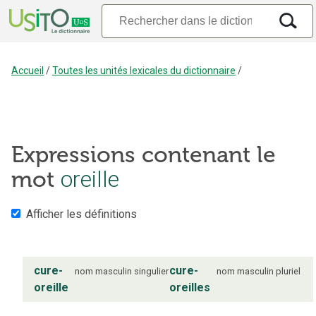
Accueil
/
Toutes les unités lexicales du dictionnaire
/
Expressions contenant le
mot
oreille
Afficher les définitions
cure-
cure-
nom
masculin
singulier
nom
masculin
pluriel
oreille
oreilles