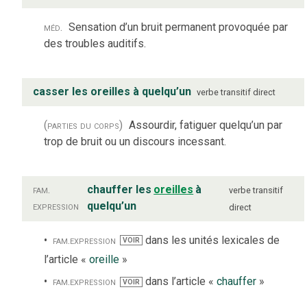
méd.
Sensation d’un bruit permanent provoquée par
des troubles auditifs.
casser les oreilles à quelqu’un
verbe
transitif direct
(parties du corps)
Assourdir, fatiguer quelqu’un par
trop de bruit ou un discours incessant.
fam.
chauffer les
oreilles
à
verbe
transitif
expression
quelqu’un
direct
fam.
expression
dans les unités lexicales de
VOIR
l’article «
oreille
»
fam.
expression
dans l’article «
chauffer
»
VOIR