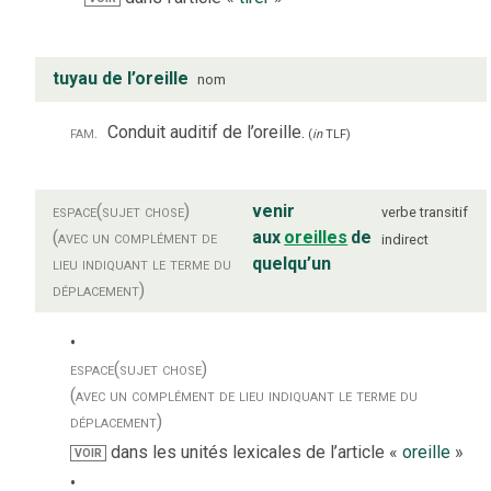
tuyau de l’oreille
nom
fam.
Conduit auditif de l’oreille.
(
in
TLF
)
espace
(sujet chose)
venir
verbe
transitif
(avec un complément de
aux
oreilles
de
indirect
lieu indiquant le terme du
quelqu’un
déplacement)
espace
(sujet chose)
(avec un complément de lieu indiquant le terme du
déplacement)
dans les unités lexicales de l’article «
oreille
»
VOIR