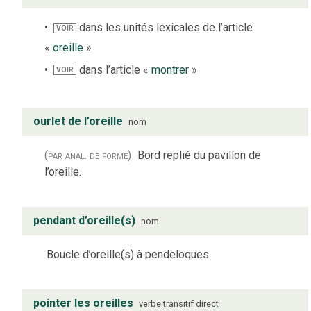
dans les unités lexicales de l’article
VOIR
«
oreille
»
dans l’article «
montrer
»
VOIR
ourlet de l’oreille
nom
(par anal. de forme)
Bord replié du pavillon de
l’oreille.
pendant d’oreille(s)
nom
Boucle d’oreille(s) à pendeloques.
pointer les oreilles
verbe
transitif direct