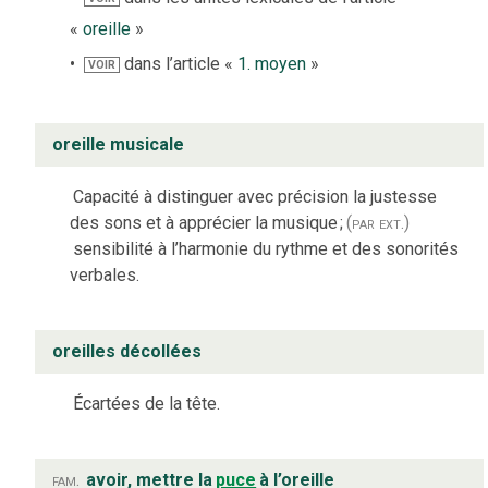
«
oreille
»
dans l’article «
1. moyen
»
VOIR
oreille musicale
Capacité à distinguer avec précision la justesse
des sons et à apprécier la musique
;
(par ext.)
sensibilité à l’harmonie du rythme et des sonorités
verbales.
oreilles décollées
Écartées de la tête.
fam.
avoir, mettre la
puce
à l’oreille