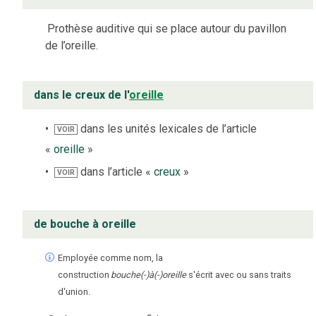
Prothèse auditive qui se place autour du pavillon
de l’oreille.
dans le creux de l'
oreille
dans les unités lexicales de l’article
VOIR
«
oreille
»
dans l’article «
creux
»
VOIR
de bouche à oreille
Employée comme nom, la
construction
bouche(-)à(-)oreille
s'écrit avec ou sans traits
d'union.