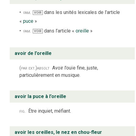
fam.
dans les unités lexicales de l’article
VOIR
«
puce
»
fam.
dans l’article «
oreille
»
VOIR
avoir de l’oreille
(par ext.)
absolt
Avoir l’ouïe fine, juste,
particulièrement en musique.
avoir la puce à l’oreille
fig.
Être inquiet, méfiant.
avoir les oreilles, le nez en chou-fleur