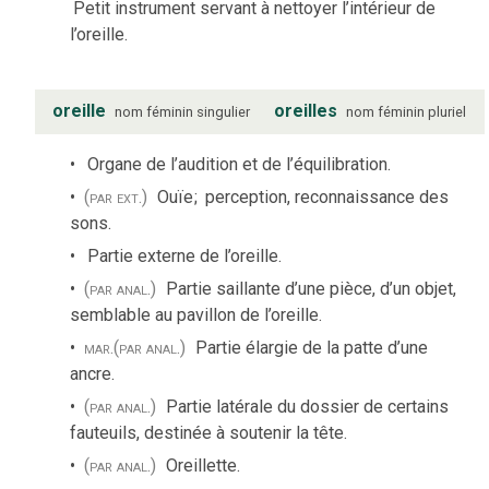
Petit instrument servant à nettoyer l’intérieur de
l’oreille.
oreille
oreilles
nom
féminin
singulier
nom
féminin
pluriel
Organe de l’audition et de l’équilibration.
(par ext.)
Ouïe
;
perception, reconnaissance des
sons.
Partie externe de l’oreille.
(par anal.)
Partie saillante d’une pièce, d’un objet,
semblable au pavillon de l’oreille.
mar.
(par anal.)
Partie élargie de la patte d’une
ancre.
(par anal.)
Partie latérale du dossier de certains
fauteuils, destinée à soutenir la tête.
(par anal.)
Oreillette.