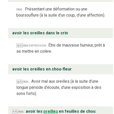
fam.
Présentant une déformation ou une
boursouflure (à la suite d’un coup, d’une affection).
avoir les oreilles dans le crin
fam.
expression
Être de mauvaise humeur, prêt à
Q/C
se mettre en colère.
avoir les oreilles en chou-fleur
fam.
Avoir mal aux oreilles (à la suite d’une
Q/C
longue période d’écoute, d’une exposition à des
sons forts).
fam.
avoir les
oreilles
en feuilles de chou
F/E