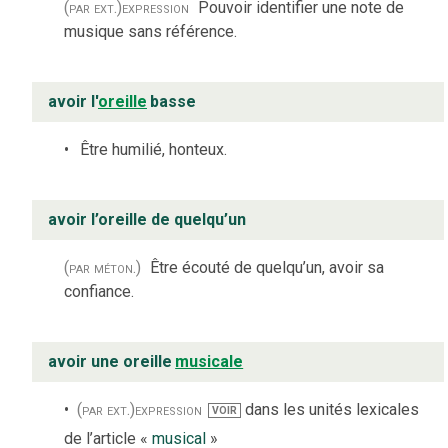
(par ext.)
expression
Pouvoir identifier une note de
musique sans référence.
avoir l'
oreille
basse
Être humilié, honteux.
avoir l’oreille de quelqu’un
(par méton.)
Être écouté de quelqu’un, avoir sa
confiance.
avoir une oreille
musicale
(par ext.)
expression
dans les unités lexicales
VOIR
de l’article «
musical
»