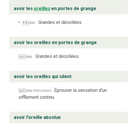
avoir les
oreilles
en portes de grange
fam.
Grandes et décollées.
F/E
avoir les oreilles en portes de grange
fam.
Grandes et décollées.
Q/C
avoir les oreilles qui silent
fam.
personnes
Éprouver la sensation d’un
Q/C
sifflement continu.
avoir l’oreille absolue