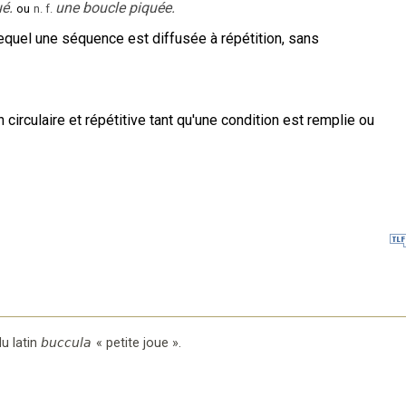
é.
une boucle piquée.
ou
n.
f.
equel une séquence est diffusée à répétition, sans
circulaire et répétitive tant qu'une condition est remplie ou
u latin
buccula
«
petite joue
».