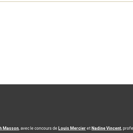
th Masson
, avec le concours de
Louis Mercier
et
Nadine Vincent
, prof