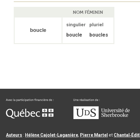
NOM FÉMININ
singulier
pluriel
boucle
boucle
boucles
Auteurs
:
Hélène Cajolet-Laganière
,
Pierre Martel
et
Chantal‑Édi