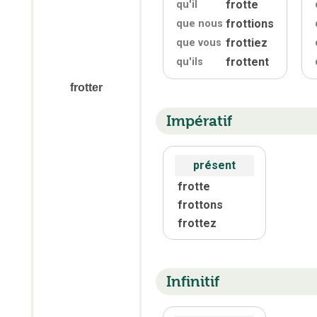
frotte
qu'
il
frottions
que nous
frottiez
que vous
frottent
qu'
ils
frotter
Impératif
présent
frotte
frottons
frottez
Infinitif