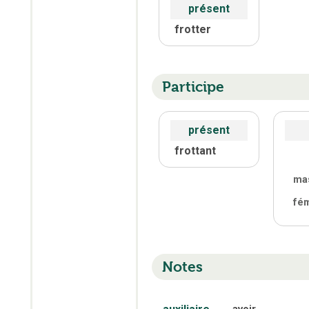
présent
frotter
Participe
présent
frottant
ma
fé
Notes