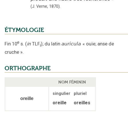
(J. Verne,
1870
).
ÉTYMOLOGIE
e
Fin 10
s.
(
in
TLF
);
du latin
auricula
«
ouïe; anse de
i
cruche
».
ORTHOGRAPHE
NOM FÉMININ
singulier
pluriel
oreille
oreille
oreilles