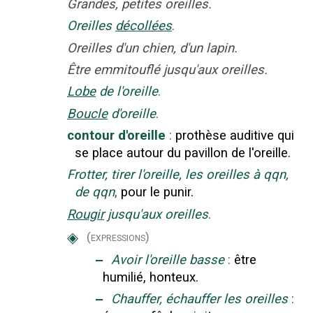
Grandes, petites oreilles.
Oreilles
décollées
.
Oreilles d'un chien, d'un lapin.
Être emmitouflé jusqu'aux oreilles.
Lobe
de l'oreille
.
Boucle
d'oreille
.
contour d'oreille
:
prothèse auditive qui
se place autour du pavillon de l'oreille.
Frotter, tirer l'oreille, les oreilles à qqn,
de qqn
,
pour le punir.
Rougir
jusqu'aux oreilles
.
◈
(expressions)
‒
Avoir l'oreille basse
:
être
humilié, honteux.
‒
Chauffer, échauffer les oreilles
: