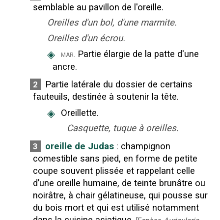
semblable au pavillon de l'oreille.
Oreilles d'un bol, d'une marmite.
Oreilles d'un écrou.
◈
Partie élargie de la patte d'une
mar.
ancre.
Partie latérale du dossier de certains
2
fauteuils, destinée à soutenir la tête.
◈
Oreillette.
Casquette, tuque à oreilles.
oreille de Judas
:
champignon
3
comestible sans pied, en forme de petite
coupe souvent plissée et rappelant celle
d’une oreille humaine, de teinte brunâtre ou
noirâtre, à chair gélatineuse, qui pousse sur
du bois mort et qui est utilisé notamment
dans la cuisine asiatique.