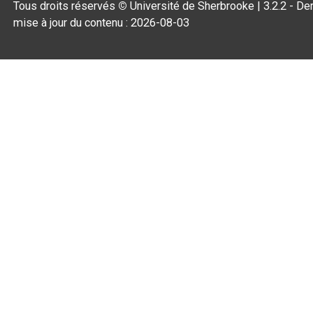
Tous droits réservés
©
Université de Sherbrooke |
3.2.2
- Der
mise à jour du contenu :
2026-08-03