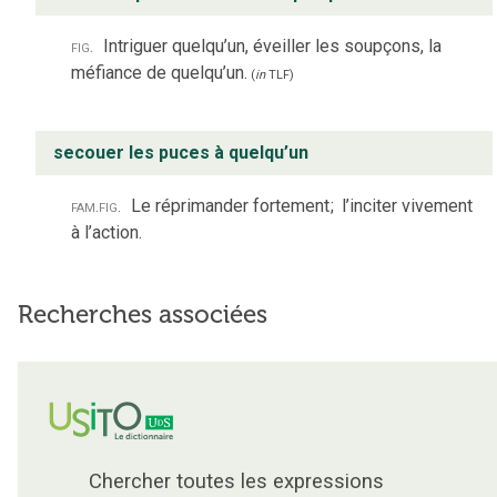
fig.
Intriguer quelqu’un, éveiller les soupçons, la
méfiance de quelqu’un.
(
in
TLF
)
secouer les puces à quelqu’un
fam.
fig.
Le réprimander fortement
;
l’inciter vivement
à l’action.
Recherches associées
Chercher toutes les expressions