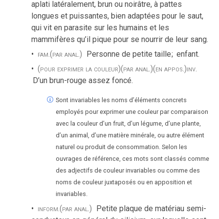
aplati latéralement, brun ou noirâtre, à pattes
longues et puissantes, bien adaptées pour le saut,
qui vit en parasite sur les humains et les
mammifères qu’il pique pour se nourrir de leur sang.
fam.
(par anal.)
Personne de petite taille
;
enfant.
(pour exprimer la couleur)
(par anal.)
(en appos.)
inv.
D’un brun-rouge assez foncé.
Sont invariables les noms d’éléments concrets
employés pour exprimer une couleur par comparaison
avec la couleur d’un fruit, d’un légume, d’une plante,
d’un animal, d’une matière minérale, ou autre élément
naturel ou produit de consommation. Selon les
ouvrages de référence, ces mots sont classés comme
des adjectifs de couleur invariables ou comme des
noms de couleur juxtaposés ou en apposition et
invariables.
inform.
(par anal.)
Petite plaque de matériau semi-