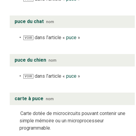
puce du chat
nom
dans l’article «
puce
»
VOIR
puce du chien
nom
dans l’article «
puce
»
VOIR
carte à puce
nom
Carte dotée de microcircuits pouvant contenir une
simple mémoire ou un microprocesseur
programmable.