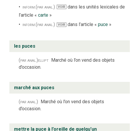
inform.
(par anal.)
dans les unités lexicales de
VOIR
l’article «
carte
»
inform.
(par anal.)
dans l’article «
puce
»
VOIR
les puces
(par anal.)
ellipt
Marché où l’on vend des objets
d’occasion.
marché aux puces
(par anal.)
Marché où l’on vend des objets
d’occasion.
mettre la puce à l’oreille de quelqu’un