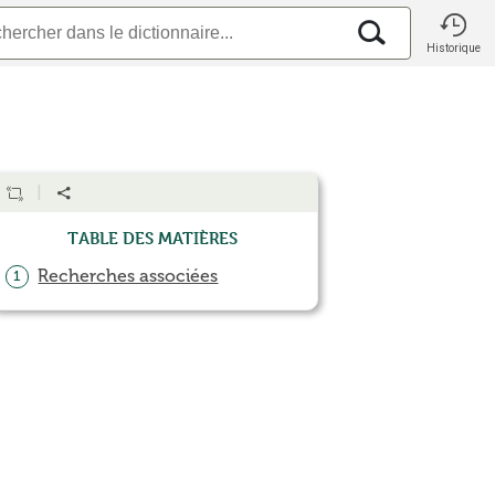
Historique
Table des matières
Recherches associées
1