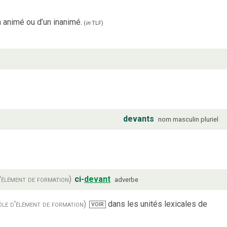
un animé ou d’un inanimé.
(
in
TLF
)
devants
nom
masculin
pluriel
'élément de formation)
ci-
devant
adverbe
ôle d'élément de formation)
dans les unités lexicales de
VOIR