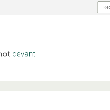
devant
 mot