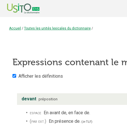
Accueil
/
Toutes les unités lexicales du dictionnaire
/
Expressions contenant le
Afficher les définitions
devant
préposition
espace
En avant de, en face de.
(par ext.)
En présence de.
(
in
TLF
)