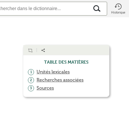
Historique
Table des matières
Unités lexicales
1
Recherches associées
2
Sources
3