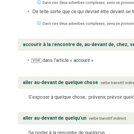
Dans ces deux adverbes complexes,
sens
se pronon
De telle sorte que ce qui devrait être devant se 
Dans ces deux adverbes complexes,
sens
se pronon
accourir à la rencontre de, au-devant de, chez, ve
dans l’article «
accourir
»
VOIR
aller au-devant de quelque chose
verbe
transitif indir
S’exposer à quelque chose
;
prévenir, prévoir que
aller au-devant de quelqu’un
verbe
transitif indirect
Se porter à la rencontre de quelqu’un.