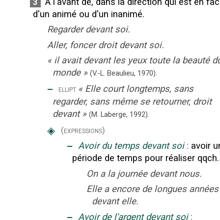
À l'avant de, dans la direction qui est en fa
3
d'un animé ou d'un inanimé.
Regarder devant soi.
Aller, foncer droit devant soi.
«
il avait devant les yeux toute la beauté d
monde
»
(V.-L. Beaulieu,
1970).
‒
«
Elle court longtemps, sans
ellipt
regarder, sans même se retourner, droit
devant
»
(M. Laberge,
1992).
◈
(expressions)
‒
Avoir du temps devant soi
:
avoir u
période de temps pour réaliser qqch.
On a la journée devant nous.
Elle a encore de longues années
devant elle.
‒
Avoir de l'argent devant soi
: