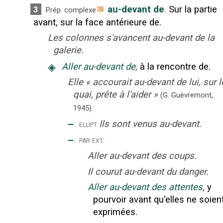
au-devant de
.
Sur la partie
3
Prép. complexe
avant, sur la face antérieure de.
Les colonnes s'avancent au-devant de la
galerie.
◈
Aller au-devant de
,
à la rencontre de.
Elle
«
accourait au-devant de lui, sur l
quai, prête à l'aider
»
(G. Guèvremont,
1945).
‒
Ils sont venus au-devant.
ellipt
‒
par ext.
Aller au-devant des coups.
Il courut au-devant du danger.
Aller au-devant des attentes
,
y
pourvoir avant qu'elles ne soien
exprimées.