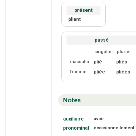
présent
pliant
passé
singulier
pluriel
plié
pliés
masculin
pliée
pliées
féminin
Notes
auxiliaire
avoir
pronominal
occasionnellement