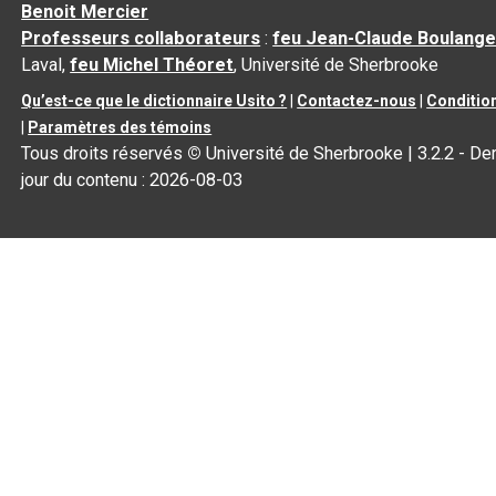
Benoit Mercier
Professeurs collaborateurs
:
feu Jean-Claude Boulange
Laval,
feu Michel Théoret
, Université de Sherbrooke
Qu’est-ce que le dictionnaire Usito ?
|
Contactez-nous
|
Condition
|
Paramètres des témoins
Tous droits réservés
©
Université de Sherbrooke |
3.2.2
- Der
jour du contenu :
2026-08-03