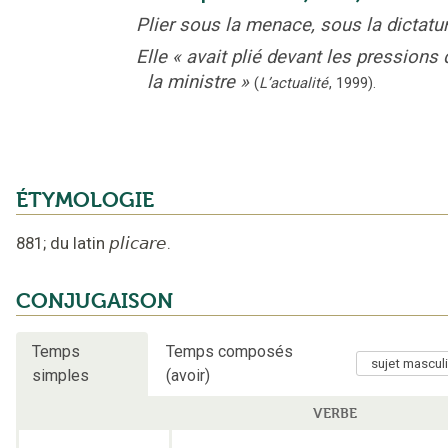
Plier sous la menace, sous la dictatur
Elle
«
avait plié devant les pressions 
la ministre
»
(
L’actualité
,
1999
).
ÉTYMOLOGIE
881
;
du latin
plicare
.
CONJUGAISON
Temps
Temps composés
simples
(avoir)
VERBE