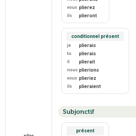
plierez
vous
plieront
ils
conditionnel présent
plierais
je
plierais
tu
plierait
il
plierions
nous
plieriez
vous
plieraient
ils
Subjonctif
présent
plier