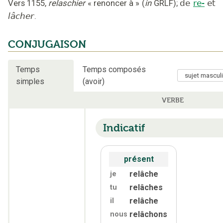
Vers 1155
,
relaschier
« renoncer à »
(
in
GRLF
);
de
re-
et
lâcher
.
CONJUGAISON
Temps
Temps composés
simples
(avoir)
VERBE
Indicatif
présent
relâche
je
relâches
tu
relâche
il
relâchons
nous