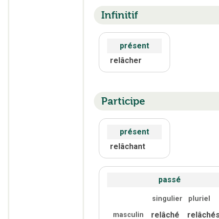
Infinitif
présent
relâcher
Participe
présent
relâchant
passé
singulier
pluriel
relâché
relâché
masculin