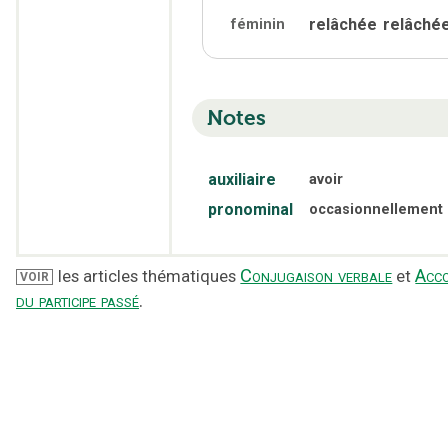
relâchée
relâché
féminin
Notes
auxiliaire
avoir
pronominal
occasionnellement
Conjugaison verbale
Acc
les articles thématiques
et
VOIR
du participe passé
.