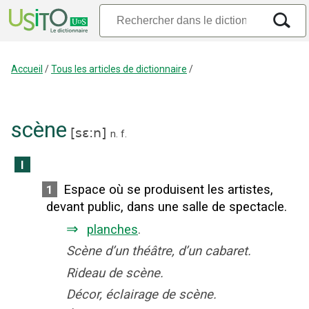
Accueil
/
Tous les articles de dictionnaire
/
scène
[
sɛ:n
]
n.
f.
I
Espace où se produisent les artistes,
1
devant public, dans une salle de spectacle.
⇒
planches
.
Scène d’un théâtre, d’un cabaret.
Rideau de scène.
Décor, éclairage de scène.