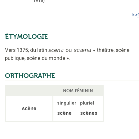
1918).
ÉTYMOLOGIE
Vers 1375
;
du latin
scena
ou
scæna
«
théâtre; scène
publique, scène du monde
».
ORTHOGRAPHE
NOM FÉMININ
singulier
pluriel
scène
scène
scènes