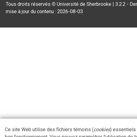
Tous droits réservés
©
Université de Sherbrooke |
3.2.2
- Der
mise à jour du contenu :
2026-08-03
Ce site Web utilise des fichiers témoins (
cookies
) essentiels
bon fonctionnement. Vous pouvez paramétrer l'utilisation de 