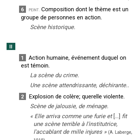
Composition dont le thème est un
6
peint.
groupe de personnes en action.
Scène historique.
II
Action humaine, événement duquel on
1
est témoin.
La scène du crime.
Une scène attendrissante, déchirante..
Explosion de colère
;
querelle violente.
2
Scène de jalousie, de ménage.
«
Elle arriva comme une furie et
[...]
fit
une scène terrible à l'institutrice,
l'accablant de mille injures
»
(A. Laberge,