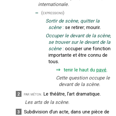
internationale.
‒
(expressions)
Sortir de scène, quitter la
scène
:
se retirer
;
mourir.
Occuper le devant de la scène,
se trouver sur le devant de la
scène
:
occuper une fonction
importante et être connu de
tous.
⇒
tenir le haut du
pavé
.
Cette question occupe le
devant de la scène.
Le théâtre, l’art dramatique.
2
par méton.
Les arts de la scène.
Subdivision d’un acte, dans une pièce de
3