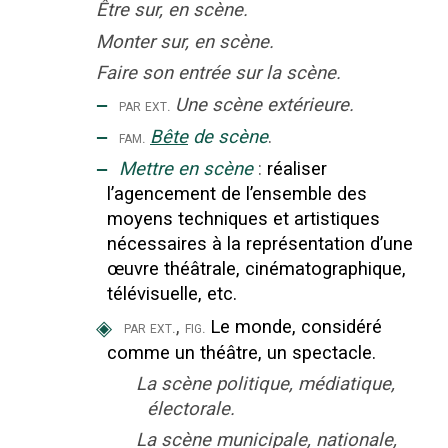
Être sur, en scène.
Monter sur, en scène.
Faire son entrée sur la scène.
‒
Une scène extérieure.
par ext.
‒
Bête
de scène
.
fam.
‒
Mettre en scène
:
réaliser
l’agencement de l’ensemble des
moyens techniques et artistiques
nécessaires à la représentation d’une
œuvre théâtrale, cinématographique,
télévisuelle, etc.
◈
,
Le monde, considéré
par ext.
fig.
comme un théâtre, un spectacle.
La scène politique, médiatique,
électorale.
La scène municipale, nationale,