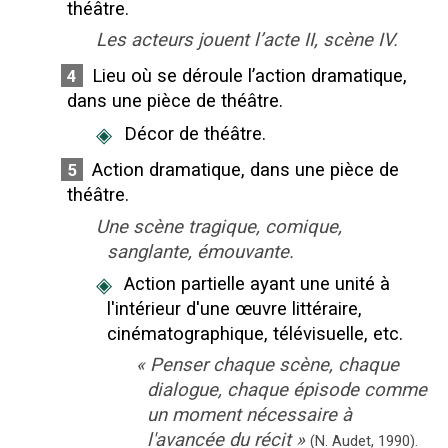
théâtre.
Les acteurs jouent l’acte II, scène IV.
Lieu où se déroule l’action dramatique,
4
dans une pièce de théâtre.
◈
Décor de théâtre.
Action dramatique, dans une pièce de
5
théâtre.
Une scène tragique, comique,
sanglante, émouvante.
◈
Action partielle ayant une unité à
l'intérieur d'une œuvre littéraire,
cinématographique, télévisuelle, etc.
«
Penser chaque scène, chaque
dialogue, chaque épisode comme
un moment nécessaire à
l'avancée du récit
»
(N. Audet,
1990).