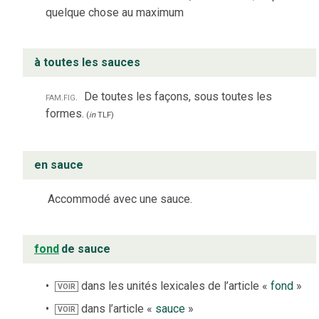
quelque chose au maximum
à toutes les sauces
fam.
fig.
De toutes les façons, sous toutes les
formes.
(
in
TLF
)
en sauce
Accommodé avec une sauce.
fond
de sauce
dans les unités lexicales de l’article «
fond
»
VOIR
dans l’article «
sauce
»
VOIR