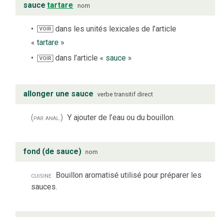
sauce
tartare
nom
dans les unités lexicales de l’article
VOIR
«
tartare
»
dans l’article «
sauce
»
VOIR
allonger une sauce
verbe
transitif direct
(par anal.)
Y ajouter de l’eau ou du bouillon.
fond (de sauce)
nom
cuisine
Bouillon aromatisé utilisé pour préparer les
sauces.