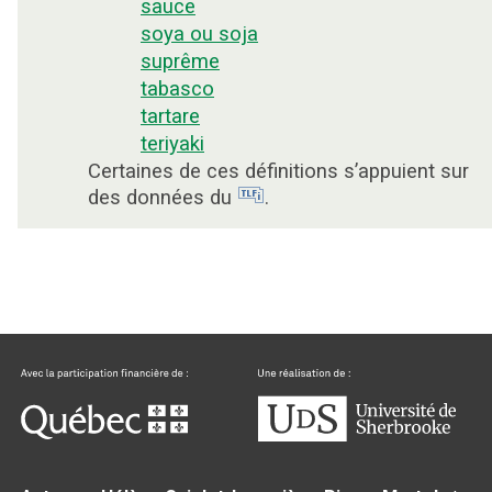
sauce
soya ou soja
suprême
tabasco
tartare
teriyaki
Certaines de ces définitions s’appuient sur
des données du
.