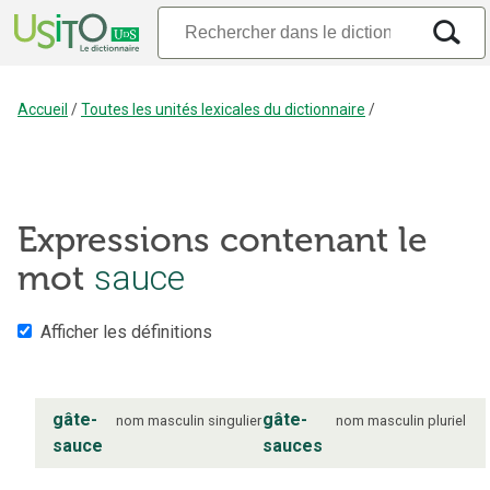
Accueil
/
Toutes les unités lexicales du dictionnaire
/
Expressions contenant le
mot
sauce
Afficher les définitions
gâte-
gâte-
nom
masculin
singulier
nom
masculin
pluriel
sauce
sauces