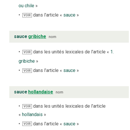
ou chile
»
dans l’article «
sauce
»
VOIR
sauce
gribiche
nom
dans les unités lexicales de l’article «
1.
VOIR
gribiche
»
dans l’article «
sauce
»
VOIR
sauce
hollandaise
nom
dans les unités lexicales de l’article
VOIR
«
hollandais
»
dans l’article «
sauce
»
VOIR