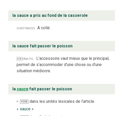
la sauce a pris au fond de la casserole
substances
A collé.
la sauce fait passer le poisson
fam.
fig.
L’accessoire vaut mieux que le principal,
F/E
permet de s’accommoder d’une chose ou d’une
situation médiocre.
la
sauce
fait passer le poisson
dans les unités lexicales de l’article
VOIR
«
sauce
»