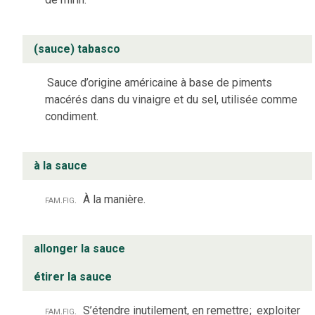
(sauce) tabasco
Sauce d’origine américaine à base de piments
macérés dans du vinaigre et du sel, utilisée comme
condiment.
à la sauce
fam.
fig.
À la manière.
allonger la sauce
étirer la sauce
fam.
fig.
S’étendre inutilement, en remettre
;
exploiter