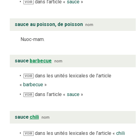
dans l’article «
sauce
»
VOIR
sauce au poisson, de poisson
nom
Nuoc-mam.
sauce
barbecue
nom
dans les unités lexicales de l’article
VOIR
«
barbecue
»
dans l’article «
sauce
»
VOIR
sauce
chili
nom
dans les unités lexicales de l’article «
chili
VOIR