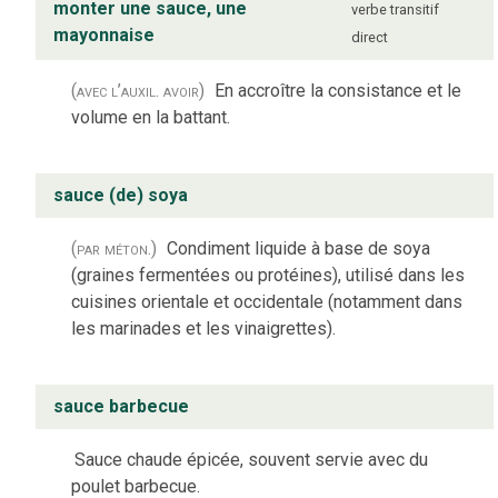
monter une sauce, une
verbe
transitif
mayonnaise
direct
(avec l’auxil. avoir)
En accroître la consistance et le
volume en la battant.
sauce (de) soya
(par méton.)
Condiment liquide à base de soya
(graines fermentées ou protéines), utilisé dans les
cuisines orientale et occidentale (notamment dans
les marinades et les vinaigrettes).
sauce barbecue
Sauce chaude épicée, souvent servie avec du
poulet barbecue.