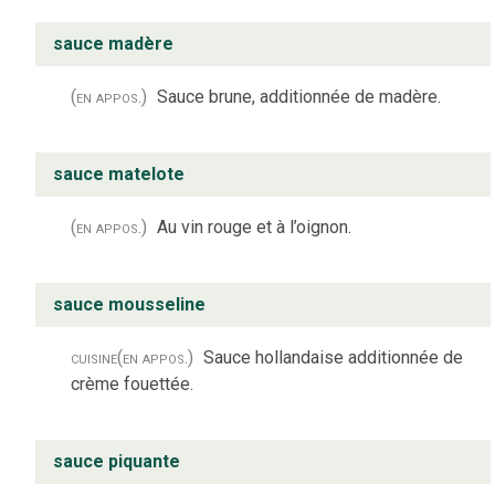
sauce madère
(en appos.)
Sauce brune, additionnée de madère.
sauce matelote
(en appos.)
Au vin rouge et à l’oignon.
sauce mousseline
cuisine
(en appos.)
Sauce hollandaise additionnée de
crème fouettée.
sauce piquante