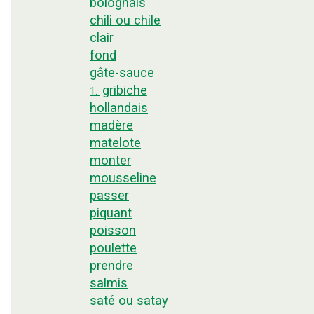
bolognais
chili ou chile
clair
fond
gâte-sauce
gribiche
1.
hollandais
madère
matelote
monter
mousseline
passer
piquant
poisson
poulette
prendre
salmis
saté ou satay