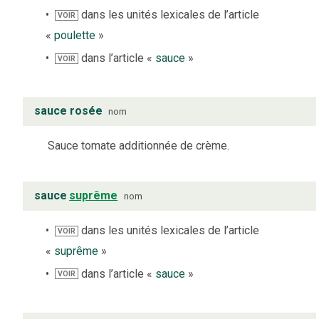
dans les unités lexicales de l’article
VOIR
«
poulette
»
dans l’article «
sauce
»
VOIR
sauce rosée
nom
Sauce tomate additionnée de crème.
sauce
suprême
nom
dans les unités lexicales de l’article
VOIR
«
suprême
»
dans l’article «
sauce
»
VOIR