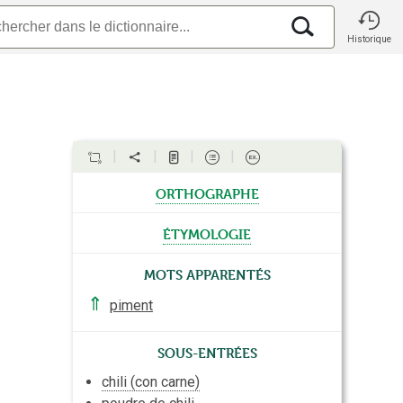
Historique
orthographe
étymologie
Mots apparentés
⇑
piment
Sous-entrées
chili (con carne)