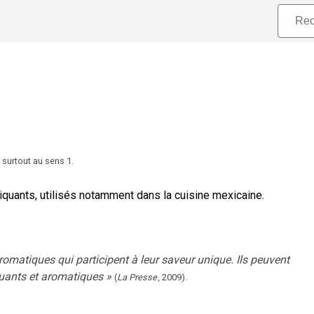
surtout au sens 1.
quants, utilisés notamment dans la cuisine mexicaine.
omatiques qui participent à leur saveur unique. Ils peuvent
piquants et aromatiques
»
(
La Presse
,
2009
).