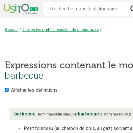
Accueil
/
Toutes les unités lexicales du dictionnaire
/
Expressions contenant le mo
barbecue
Afficher les définitions
barbecue
barbecues
nom
masculin
singulier
nom
masculin
pl
Petit fourneau (au charbon de bois, au gaz) servant à