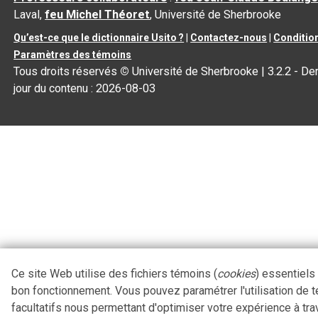
Laval,
feu Michel Théoret
, Université de Sherbrooke
Qu’est-ce que le dictionnaire Usito ?
|
Contactez-nous
|
Condition
Paramètres des témoins
Tous droits réservés
©
Université de Sherbrooke |
3.2.2
- Der
jour du contenu :
2026-08-03
Ce site Web utilise des fichiers témoins (
cookies
) essentiels
bon fonctionnement. Vous pouvez paramétrer l'utilisation de 
facultatifs nous permettant d'optimiser votre expérience à tra