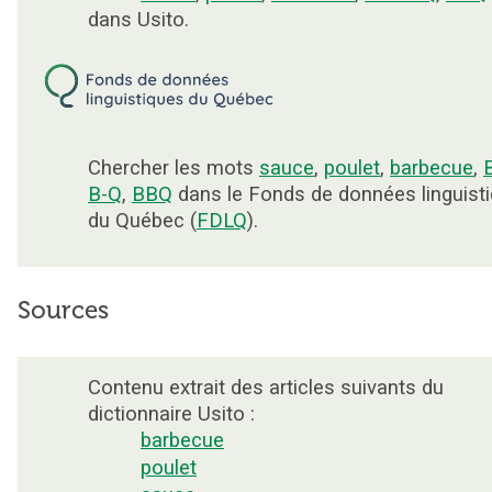
dans Usito.
Chercher les mots
sauce
,
poulet
,
barbecue
,
B-Q
,
BBQ
dans le Fonds de données linguist
du Québec (
FDLQ
).
Sources
Contenu extrait des articles suivants du
dictionnaire Usito :
barbecue
poulet