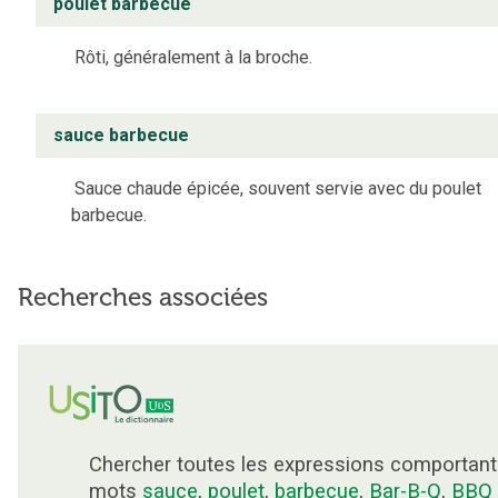
poulet barbecue
Rôti, généralement à la broche.
sauce barbecue
Sauce chaude épicée, souvent servie avec du poulet
barbecue.
Recherches associées
Chercher toutes les expressions comportant
mots
sauce
,
poulet
,
barbecue
,
Bar-B-Q
,
BBQ