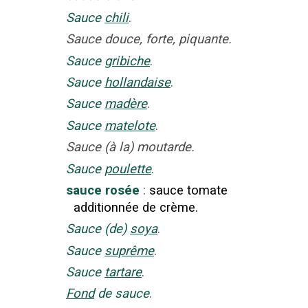
Sauce
chili
.
Sauce douce, forte, piquante.
Sauce
gribiche
.
Sauce
hollandaise
.
Sauce
madère
.
Sauce
matelote
.
Sauce (à la) moutarde.
Sauce
poulette
.
sauce rosée
:
sauce tomate
additionnée de crème.
Sauce (de)
soya
.
Sauce
suprême
.
Sauce
tartare
.
Fond
de sauce
.