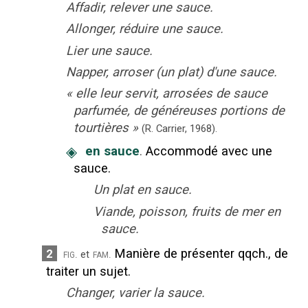
Affadir, relever une sauce.
Allonger, réduire une sauce.
Lier une sauce.
Napper, arroser (un plat) d'une sauce.
«
elle leur servit, arrosées de sauce
parfumée, de généreuses portions de
tourtières
»
(R. Carrier,
1968).
◈
en sauce
.
Accommodé avec une
sauce.
Un plat en sauce.
Viande, poisson, fruits de mer en
sauce.
Manière de présenter qqch., de
2
fig.
fam.
et
traiter un sujet.
Changer, varier la sauce.