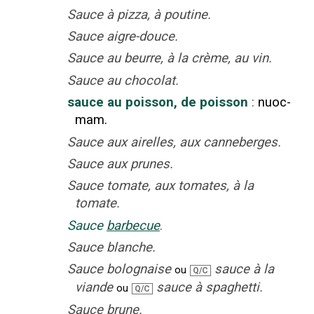
Sauce à pizza, à poutine.
Sauce aigre-douce.
Sauce au beurre, à la crème, au vin.
Sauce au chocolat.
sauce au poisson, de poisson
:
nuoc-
mam.
Sauce aux airelles, aux canneberges.
Sauce aux prunes.
Sauce tomate, aux tomates, à la
tomate.
Sauce
barbecue
.
Sauce blanche.
Sauce bolognaise
sauce à la
ou
Q/C
viande
sauce à spaghetti.
ou
Q/C
Sauce brune.