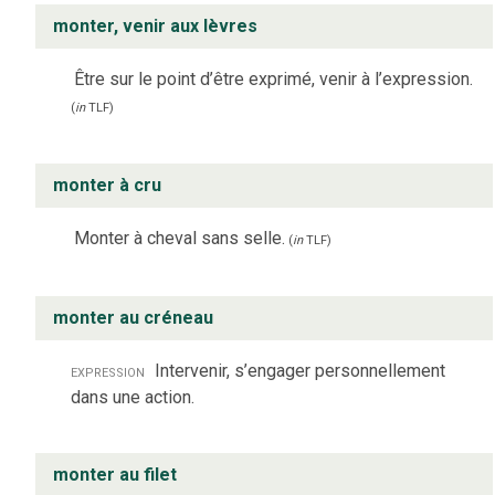
monter, venir aux lèvres
Être sur le point d’être exprimé, venir à l’expression.
(
in
TLF
)
monter à cru
Monter à cheval sans selle.
(
in
TLF
)
monter au créneau
expression
Intervenir, s’engager personnellement
dans une action.
monter au filet