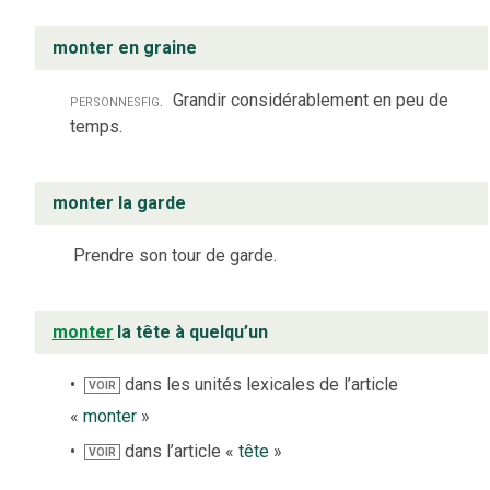
monter en graine
personnes
fig.
Grandir considérablement en peu de
temps.
monter la garde
Prendre son tour de garde.
monter
la tête à quelqu’un
dans les unités lexicales de l’article
VOIR
«
monter
»
dans l’article «
tête
»
VOIR