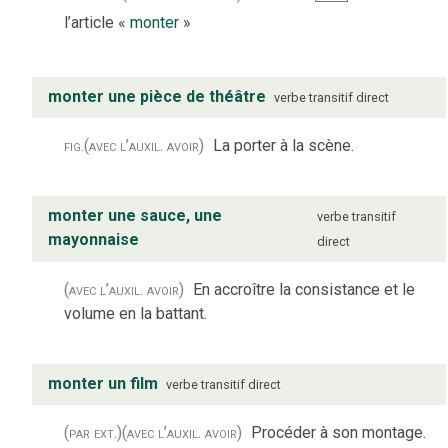
l’article «
monter
»
monter une pièce de théâtre
verbe
transitif direct
fig.
(avec l’auxil. avoir)
La porter à la scène.
monter une sauce, une
verbe
transitif
mayonnaise
direct
(avec l’auxil. avoir)
En accroître la consistance et le
volume en la battant.
monter un film
verbe
transitif direct
(par ext.)
(avec l’auxil. avoir)
Procéder à son montage.