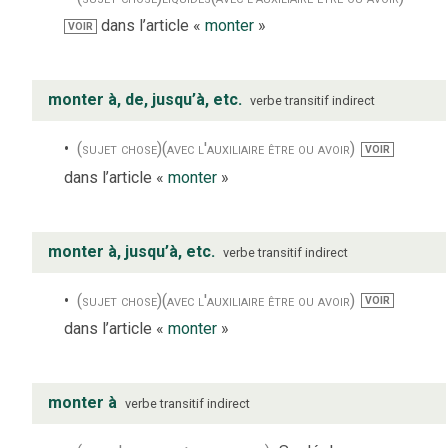
dans l’article «
monter
»
VOIR
monter à, de, jusqu’à, etc.
verbe
transitif indirect
(sujet chose)
(avec l'auxiliaire être ou avoir)
VOIR
dans l’article «
monter
»
monter à, jusqu’à, etc.
verbe
transitif indirect
(sujet chose)
(avec l'auxiliaire être ou avoir)
VOIR
dans l’article «
monter
»
monter à
verbe
transitif indirect