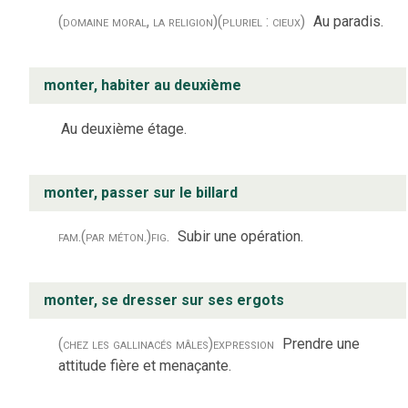
(domaine moral, la religion)
(pluriel : cieux)
Au paradis.
monter, habiter au deuxième
Au deuxième étage.
monter, passer sur le billard
fam.
(par méton.)
fig.
Subir une opération.
monter, se dresser sur ses ergots
(chez les gallinacés mâles)
expression
Prendre une
attitude fière et menaçante.