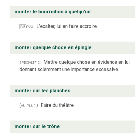
monter le bourrichon à quelqu’un
fam.
L’exalter, lui en faire accroire.
F/E
monter quelque chose en épingle
spécialt
fig.
Mettre quelque chose en évidence en lui
donnant sciemment une importance excessive.
monter sur les planches
(au plur.)
Faire du théâtre.
monter sur le trône