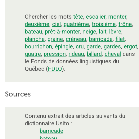
Chercher les mots
tête
,
escalier
,
monter
,
deuxième
,
ciel
,
quatrième
,
troisième
,
trône
,
bateau
,
prêt-à-monter
,
neige
,
lait
,
lèvre
,
planche
,
graine
,
créneau
,
barricade
,
filet
,
bourrichon
,
épingle
,
cru
,
garde
,
gardes
,
ergot
,
quatre
,
pression
,
rideau
,
billard
,
cheval
dans
le Fonds de données linguistiques du
Québec (
FDLQ
).
Sources
Contenu extrait des articles suivants du
dictionnaire Usito :
barricade
bateau