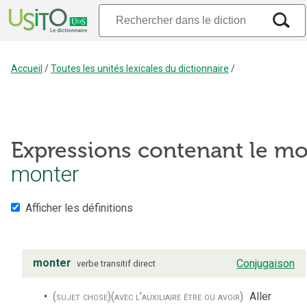
Accueil
/
Toutes les unités lexicales du dictionnaire
/
Expressions contenant le mo
monter
Afficher les définitions
monter
Conjugaison
verbe
transitif direct
(sujet chose)
(avec l'auxiliaire être ou avoir)
Aller