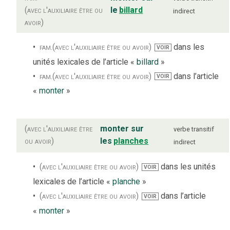
(avec l'auxiliaire être ou
le
billard
indirect
avoir)
fam.
(avec l'auxiliaire être ou avoir)
dans les
VOIR
unités lexicales de l’article «
billard
»
fam.
(avec l'auxiliaire être ou avoir)
dans l’article
VOIR
«
monter
»
(avec l'auxiliaire être
monter sur
verbe
transitif
ou avoir)
les
planches
indirect
(avec l'auxiliaire être ou avoir)
dans les unités
VOIR
lexicales de l’article «
planche
»
(avec l'auxiliaire être ou avoir)
dans l’article
VOIR
«
monter
»