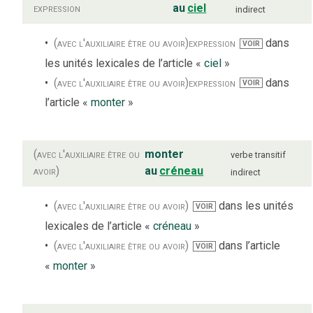
expression
au
ciel
indirect
(avec l'auxiliaire être ou avoir)
expression
dans
VOIR
les unités lexicales de l’article «
ciel
»
(avec l'auxiliaire être ou avoir)
expression
dans
VOIR
l’article «
monter
»
(avec l'auxiliaire être ou
monter
verbe
transitif
avoir)
au
créneau
indirect
(avec l'auxiliaire être ou avoir)
dans les unités
VOIR
lexicales de l’article «
créneau
»
(avec l'auxiliaire être ou avoir)
dans l’article
VOIR
«
monter
»