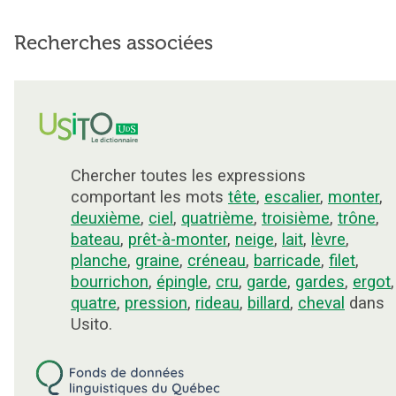
Recherches associées
Chercher toutes les expressions
comportant les mots
tête
,
escalier
,
monter
,
deuxième
,
ciel
,
quatrième
,
troisième
,
trône
,
bateau
,
prêt-à-monter
,
neige
,
lait
,
lèvre
,
planche
,
graine
,
créneau
,
barricade
,
filet
,
bourrichon
,
épingle
,
cru
,
garde
,
gardes
,
ergot
,
quatre
,
pression
,
rideau
,
billard
,
cheval
dans
Usito.