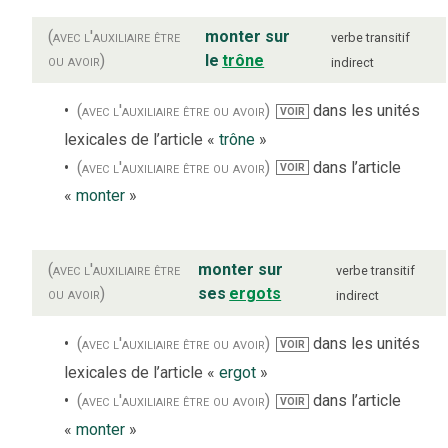
(avec l'auxiliaire être
monter sur
verbe
transitif
ou avoir)
le
trône
indirect
(avec l'auxiliaire être ou avoir)
dans les unités
VOIR
lexicales de l’article «
trône
»
(avec l'auxiliaire être ou avoir)
dans l’article
VOIR
«
monter
»
(avec l'auxiliaire être
monter sur
verbe
transitif
ou avoir)
ses
ergots
indirect
(avec l'auxiliaire être ou avoir)
dans les unités
VOIR
lexicales de l’article «
ergot
»
(avec l'auxiliaire être ou avoir)
dans l’article
VOIR
«
monter
»