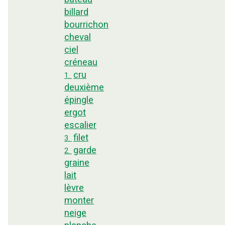
billard
bourrichon
cheval
ciel
créneau
cru
1.
deuxième
épingle
ergot
escalier
filet
3.
garde
2.
graine
lait
lèvre
monter
neige