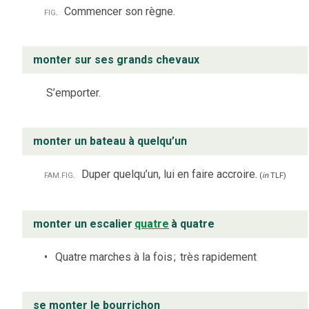
fig.
Commencer son règne.
monter sur ses grands chevaux
S’emporter.
monter un bateau à quelqu’un
fam.
fig.
Duper quelqu’un, lui en faire accroire.
(
in
TLF
)
monter un escalier
quatre
à quatre
Quatre marches à la fois
;
très rapidement
se monter le bourrichon