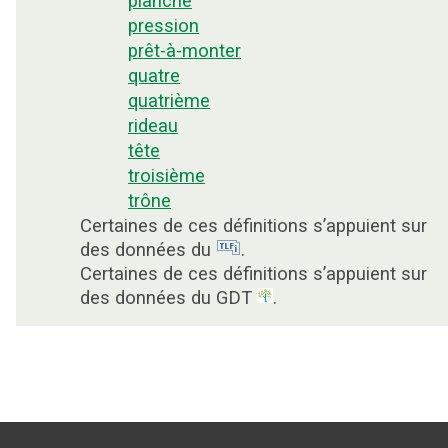
planche
pression
prêt-à-monter
quatre
quatrième
rideau
tête
troisième
trône
Certaines de ces définitions s’appuient sur
des données du
.
Certaines de ces définitions s’appuient sur
des données du GDT
.