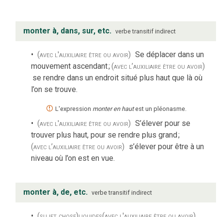
monter à, dans, sur, etc.
verbe
transitif indirect
(avec l'auxiliaire être ou avoir)
Se déplacer dans un
mouvement ascendant
;
(avec l’auxiliaire être ou avoir)
se rendre dans un endroit situé plus haut que là où
l’on se trouve.
L'expression
monter en haut
est un pléonasme.
(avec l'auxiliaire être ou avoir)
S’élever pour se
trouver plus haut, pour se rendre plus grand
;
(avec l’auxiliaire être ou avoir)
s’élever pour être à un
niveau où l’on est en vue.
monter à, de, etc.
verbe
transitif indirect
(sujet chose)
liquides
(avec l'auxiliaire être ou avoir)