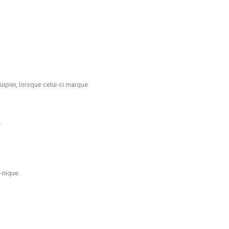
ipier, lorsque celui-ci marque
.
-nique.