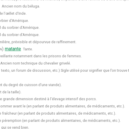
Ancien nom du béluga.
 l’œillet d’Inde.
rbier d’Amérique.
 du sorbier d’Amérique.
 du sorbier d’Amérique.
lière, prévisible et dépourvue de raffinement.
n)
matante
Tante.
veillante notamment dans les prisons de femmes.
Ancien nom technique du chevalier grivelé.
n texto, un forum de discussion, etc.) Sigle utilisé pour signifier que l’on trouv
ant du degré de cuisson d’une viande).
de la taille).
e grande dimension destiné à l’élevage intensif des porcs.
ommer avant le (en parlant de produits alimentaires, de médicaments, etc.).
 fraîcheur (en parlant de produits alimentaires, de médicaments, etc.).
e péremption (en parlant de produits alimentaires, de médicaments, etc.).
) qui se vend bien.