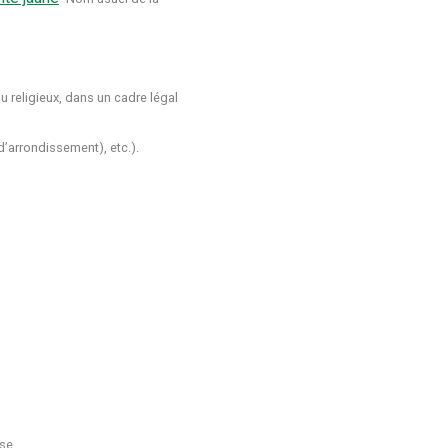
 religieux, dans un cadre légal
’arrondissement), etc.).
se.