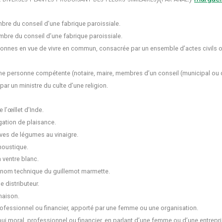
mbre du conseil d’une fabrique paroissiale.
mbre du conseil d’une fabrique paroissiale.
onnes en vue de vivre en commun, consacrée par un ensemble d’actes civils ou
ne personne compétente (notaire, maire, membres d’un conseil (municipal ou d
par un ministre du culte d’une religion.
l’œillet d’Inde.
igation de plaisance.
ves de légumes au vinaigre.
oustique.
 ventre blanc.
 nom technique du guillemot marmette.
 distributeur.
aison.
ofessionnel ou financier, apporté par une femme ou une organisation.
i moral, professionnel ou financier, en parlant d’une femme ou d’une entrepri