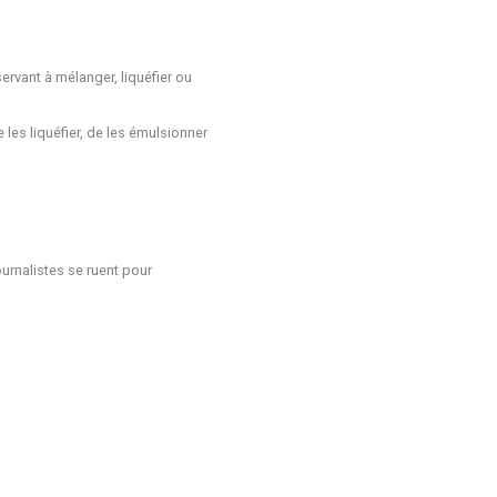
ervant à mélanger, liquéfier ou
 les liquéfier, de les émulsionner
ournalistes se ruent pour