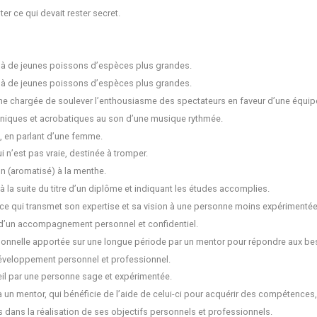
ter ce qui devait rester secret.
 de jeunes poissons d’espèces plus grandes.
 de jeunes poissons d’espèces plus grandes.
e chargée de soulever l’enthousiasme des spectateurs en faveur d’une équipe
iques et acrobatiques au son d’une musique rythmée.
s, en parlant d’une femme.
i n’est pas vraie, destinée à tromper.
 (aromatisé) à la menthe.
 à la suite du titre d’un diplôme et indiquant les études accomplies.
ce qui transmet son expertise et sa vision à une personne moins expérimentée
 d’un accompagnement personnel et confidentiel.
onnelle apportée sur une longue période par un mentor pour répondre aux bes
 développement personnel et professionnel.
il par une personne sage et expérimentée.
 un mentor, qui bénéficie de l’aide de celui-ci pour acquérir des compétences,
 dans la réalisation de ses objectifs personnels et professionnels.