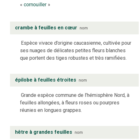
«
cornouiller
»
crambe à feuilles en cœur
nom
Espèce vivace d’origine caucasienne, cultivée pour
ses nuages de délicates petites fleurs blanches
que portent des tiges robustes et très ramifiées.
épilobe à feuilles étroites
nom
Grande espèce commune de l’hémisphère Nord, à
feuilles allongées, à fleurs roses ou pourpres
réunies en longues grappes.
hêtre à grandes feuilles
nom