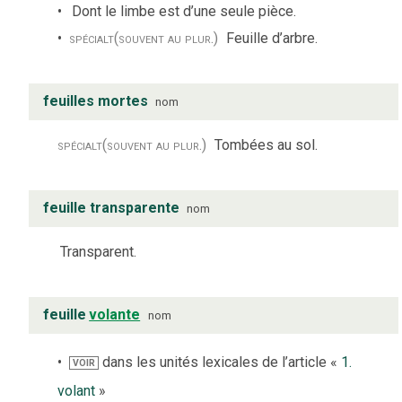
Dont le limbe est d’une seule pièce.
spécialt
(souvent au plur.)
Feuille d’arbre.
feuilles mortes
nom
spécialt
(souvent au plur.)
Tombées au sol.
feuille transparente
nom
Transparent.
feuille
volante
nom
dans les unités lexicales de l’article «
1.
VOIR
volant
»