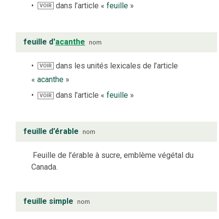
dans l’article «
feuille
»
VOIR
feuille d'
acanthe
nom
dans les unités lexicales de l’article
VOIR
«
acanthe
»
dans l’article «
feuille
»
VOIR
feuille d’érable
nom
Feuille de l’érable à sucre, emblème végétal du
Canada.
feuille simple
nom