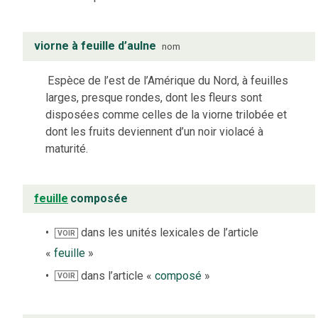
viorne à feuille d’aulne
nom
Espèce de l’est de l’Amérique du Nord, à feuilles
larges, presque rondes, dont les fleurs sont
disposées comme celles de la viorne trilobée et
dont les fruits deviennent d’un noir violacé à
maturité.
feuille
composée
dans les unités lexicales de l’article
VOIR
«
feuille
»
dans l’article «
composé
»
VOIR