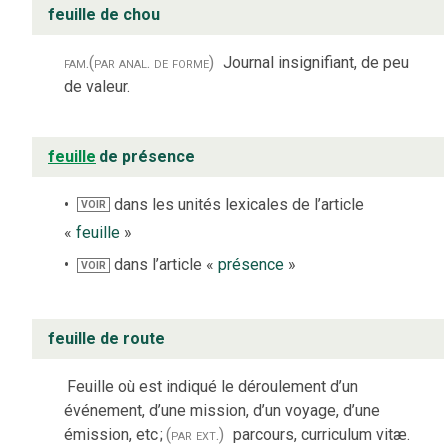
feuille de chou
fam.
(par anal. de forme)
Journal insignifiant, de peu
de valeur.
feuille
de présence
dans les unités lexicales de l’article
VOIR
«
feuille
»
dans l’article «
présence
»
VOIR
feuille de route
Feuille où est indiqué le déroulement d’un
événement, d’une mission, d’un voyage, d’une
émission, etc
;
(par ext.)
parcours, curriculum vitæ.