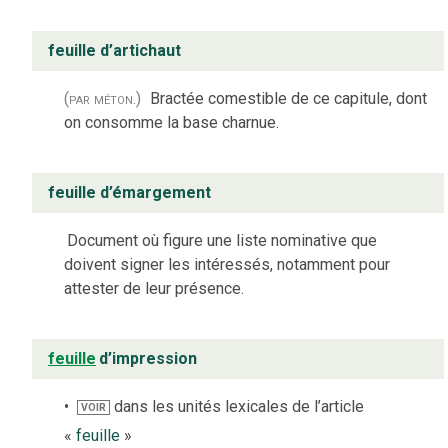
feuille d’artichaut
(par méton.)
Bractée comestible de ce capitule, dont
on consomme la base charnue.
feuille d’émargement
Document où figure une liste nominative que
doivent signer les intéressés, notamment pour
attester de leur présence.
feuille
d’impression
dans les unités lexicales de l’article
VOIR
«
feuille
»