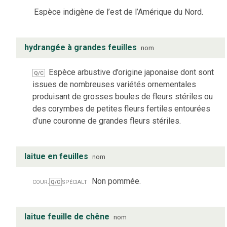
Espèce indigène de l’est de l’Amérique du Nord.
hydrangée à grandes feuilles
nom
Espèce arbustive d’origine japonaise dont sont
Q/C
issues de nombreuses variétés ornementales
produisant de grosses boules de fleurs stériles ou
des corymbes de petites fleurs fertiles entourées
d’une couronne de grandes fleurs stériles.
laitue en feuilles
nom
cour.
spécialt
Non pommée.
Q/C
laitue feuille de chêne
nom