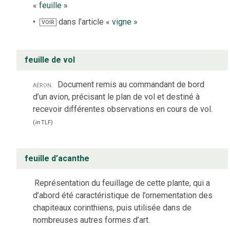
«
feuille
»
dans l’article «
vigne
»
VOIR
feuille de vol
aéron.
Document remis au commandant de bord
d’un avion, précisant le plan de vol et destiné à
recevoir différentes observations en cours de vol.
(
in
TLF
)
feuille d’acanthe
Représentation du feuillage de cette plante, qui a
d’abord été caractéristique de l’ornementation des
chapiteaux corinthiens, puis utilisée dans de
nombreuses autres formes d’art.