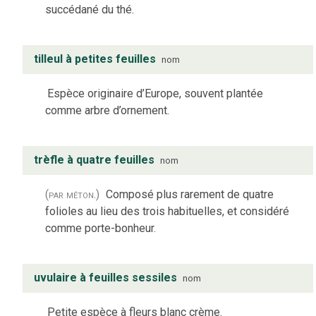
succédané du thé.
tilleul à petites feuilles
nom
Espèce originaire d’Europe, souvent plantée
comme arbre d’ornement.
trèfle à quatre feuilles
nom
(par méton.)
Composé plus rarement de quatre
folioles au lieu des trois habituelles, et considéré
comme porte-bonheur.
uvulaire à feuilles sessiles
nom
Petite espèce à fleurs blanc crème.