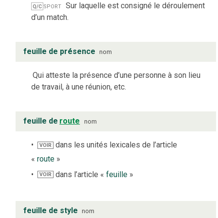
sport
Sur laquelle est consigné le déroulement
Q/C
d’un match.
feuille de présence
nom
Qui atteste la présence d’une personne à son lieu
de travail, à une réunion, etc.
feuille de
route
nom
dans les unités lexicales de l’article
VOIR
«
route
»
dans l’article «
feuille
»
VOIR
feuille de style
nom