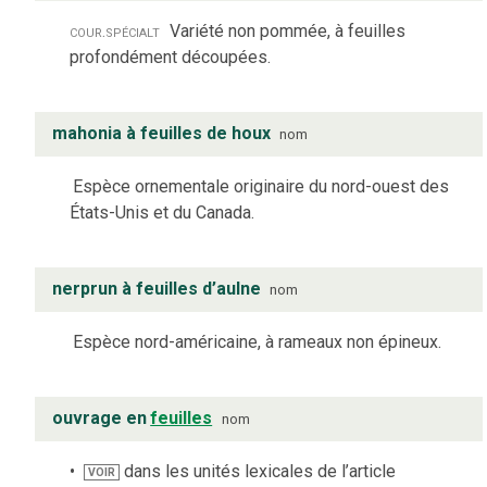
cour.
spécialt
Variété non pommée, à feuilles
profondément découpées.
mahonia à feuilles de houx
nom
Espèce ornementale originaire du nord-ouest des
États-Unis et du Canada.
nerprun à feuilles d’aulne
nom
Espèce nord-américaine, à rameaux non épineux.
ouvrage en
feuilles
nom
dans les unités lexicales de l’article
VOIR