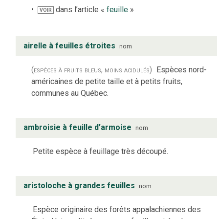
dans l’article «
feuille
»
VOIR
airelle à feuilles étroites
nom
(espèces à fruits bleus, moins acidulés)
Espèces nord-
américaines de petite taille et à petits fruits,
communes au Québec.
ambroisie à feuille d’armoise
nom
Petite espèce à feuillage très découpé.
aristoloche à grandes feuilles
nom
Espèce originaire des forêts appalachiennes des