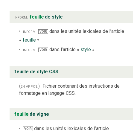
inform.
feuille
de style
inform.
dans les unités lexicales de l’article
VOIR
«
feuille
»
inform.
dans l’article «
style
»
VOIR
feuille de style CSS
(en appos.)
Fichier contenant des instructions de
formatage en langage CSS.
feuille
de vigne
dans les unités lexicales de l’article
VOIR