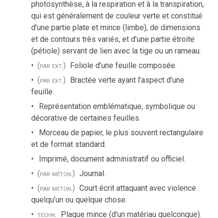
photosynthèse, à la respiration et à la transpiration,
qui est généralement de couleur verte et constitué
d’une partie plate et mince (limbe), de dimensions
et de contours très variés, et d’une partie étroite
(pétiole) servant de lien avec la tige ou un rameau.
(par ext.)
Foliole d’une feuille composée.
(par ext.)
Bractée verte ayant l’aspect d’une
feuille.
Représentation emblématique, symbolique ou
décorative de certaines feuilles.
Morceau de papier, le plus souvent rectangulaire
et de format standard.
Imprimé, document administratif ou officiel.
(par méton.)
Journal.
(par méton.)
Court écrit attaquant avec violence
quelqu’un ou quelque chose.
techn.
Plaque mince (d’un matériau quelconque).