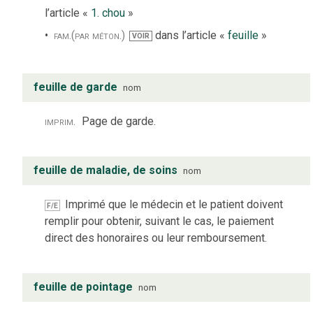
l’article «
1. chou
»
fam.
(par méton.)
dans l’article «
feuille
»
VOIR
feuille de garde
nom
imprim.
Page de garde.
feuille de maladie, de soins
nom
Imprimé que le médecin et le patient doivent
F/E
remplir pour obtenir, suivant le cas, le paiement
direct des honoraires ou leur remboursement.
feuille de pointage
nom