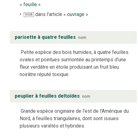
«
feuille
»
dans l’article «
ouvrage
»
VOIR
parisette à quatre feuilles
nom
Petite espèce des bois humides, à quatre feuilles
ovales et pointues surmontée au printemps d’une
fleur verdâtre en étoile produisant un fruit bleu
noirâtre réputé toxique.
peuplier à feuilles deltoïdes
nom
Grande espèce originaire de l’est de l’Amérique du
Nord, à feuilles triangulaires, dont sont issues
plusieurs variétés et hybrides.