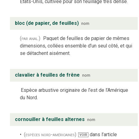
États-Unis, cultivée pour son feuillage très dense.
bloc (de papier, de feuilles)
nom
(par anal.)
Paquet de feuilles de papier de mêmes
dimensions, collées ensemble d’un seul côté, et qui
se détachent aisément.
clavalier à feuilles de frêne
nom
Espèce arbustive originaire de l’est de l’Amérique
du Nord.
cornouiller à feuilles alternes
nom
(espèces nord-américaines)
dans l’article
VOIR