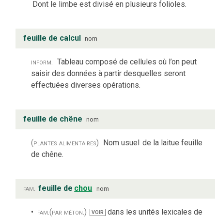
Dont le limbe est divisé en plusieurs folioles.
feuille de calcul
nom
inform.
Tableau composé de cellules où l’on peut
saisir des données à partir desquelles seront
effectuées diverses opérations.
feuille de chêne
nom
(plantes alimentaires)
Nom usuel
de la laitue feuille
de chêne.
fam.
feuille de
chou
nom
fam.
(par méton.)
dans les unités lexicales de
VOIR