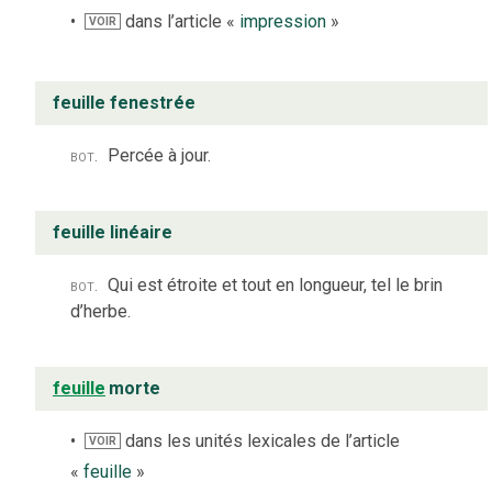
dans l’article «
impression
»
VOIR
feuille fenestrée
bot.
Percée à jour.
feuille linéaire
bot.
Qui est étroite et tout en longueur, tel le brin
d’herbe.
feuille
morte
dans les unités lexicales de l’article
VOIR
«
feuille
»