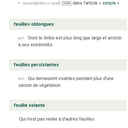
choses
(après le nom)
dans l’article «
simple
»
VOIR
feuilles oblongues
bot.
Dont le limbe est plus long que large et arrondi
à ses extrémités.
feuilles persistantes
bot.
Qui demeurent vivantes pendant plus d’une
saison de végétation.
feuille volante
Qui n’est pas reliée à d’autres feuilles.