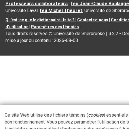
Professeurs collaborateurs
:
feu Jean-Claude Boulange
Université Laval,
feu Michel Théoret
, Université de Sherbr
Qu’est-ce que le dictionnaire Usito ?
|
Contactez-nous
|
Conditio
d’utilisation
|
Paramètres des témoins
Tous droits réservés
©
Université de Sherbrooke |
3.2.2
- Der
mise à jour du contenu :
2026-08-03
Ce site Web utilise des fichiers témoins (
cookies
) essentiels
bon fonctionnement. Vous pouvez paramétrer l'utilisation de 
facultatifs nous permettant d'optimiser votre expérience à tra