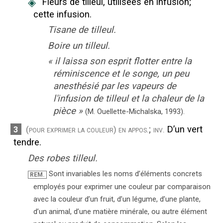
◈
Fleurs de tilleul, utilisées en infusion
;
cette infusion.
Tisane de tilleul.
Boire un tilleul.
«
il laissa son esprit flotter entre la
réminiscence et le songe, un peu
anesthésié par les vapeurs de
l'infusion de tilleul et la chaleur de la
pièce
»
(M. Ouellette-Michalska,
1993).
;
D’un vert
3
(pour exprimer la couleur)
en appos.
inv.
tendre.
Des robes tilleul.
Sont invariables les noms d’éléments concrets
REM.
employés pour exprimer une couleur par comparaison
avec la couleur d’un fruit, d’un légume, d’une plante,
d’un animal, d’une matière minérale, ou autre élément