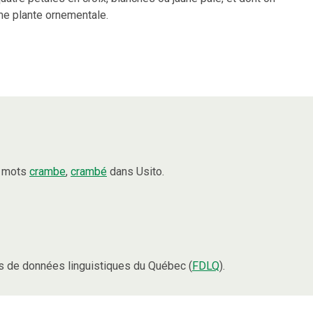
e plante ornementale.
s mots
crambe
,
crambé
dans Usito.
 de données linguistiques du Québec (
FDLQ
).