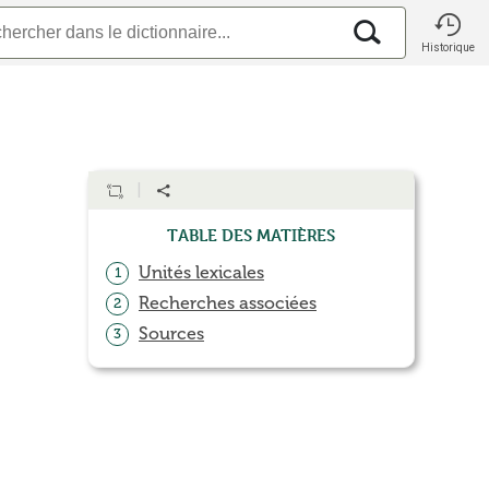
Historique
Table des matières
Unités lexicales
1
Recherches associées
2
Sources
3