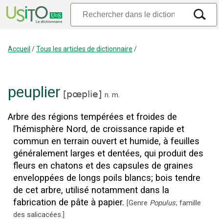
Accueil
/
Tous les articles de dictionnaire
/
peuplier
[
pœplie
]
n.
m.
Arbre des régions tempérées et froides de
l’hémisphère Nord, de croissance rapide et
commun en terrain ouvert et humide, à feuilles
généralement larges et dentées, qui produit des
fleurs en chatons et des capsules de graines
enveloppées de longs poils blancs
;
bois tendre
de cet arbre, utilisé notamment dans la
fabrication de pâte à papier.
[
Genre
Populus
; famille
des salicacées.
]