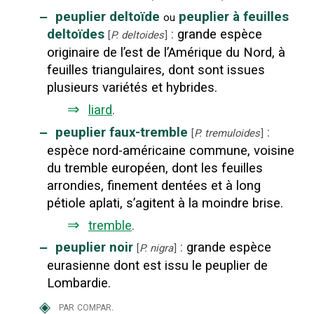
‒
peuplier deltoïde
peuplier à feuilles
ou
deltoïdes
:
grande espèce
[
P. deltoides
]
originaire de l’est de l’Amérique du Nord, à
feuilles triangulaires, dont sont issues
plusieurs variétés et hybrides.
⇒
liard
.
‒
peuplier faux-tremble
:
[
P. tremuloides
]
espèce nord-américaine commune, voisine
du tremble européen, dont les feuilles
arrondies, finement dentées et à long
pétiole aplati, s’agitent à la moindre brise.
⇒
tremble
.
‒
peuplier noir
:
grande espèce
[
P. nigra
]
eurasienne dont est issu le peuplier de
Lombardie.
◈
par compar.