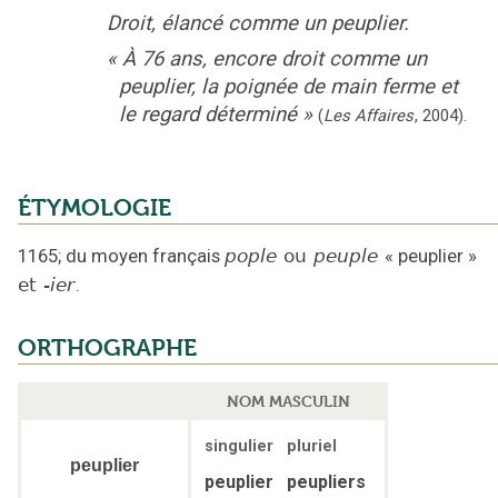
Droit, élancé comme un peuplier.
«
À 76 ans, encore droit comme un
peuplier, la poignée de main ferme et
le regard déterminé
»
(
Les Affaires
,
2004
).
ÉTYMOLOGIE
1165
;
du moyen français
pople
ou
peuple
«
peuplier
»
et
-ier
.
ORTHOGRAPHE
NOM MASCULIN
singulier
pluriel
peuplier
peuplier
peupliers