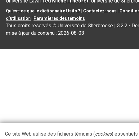
Université Laval,
feu Michel Théoret
, Université de Sherbr
Qu’est-ce que le dictionnaire Usito ?
|
Contactez-nous
|
Conditio
d’utilisation
|
Paramètres des témoins
Tous droits réservés
©
Université de Sherbrooke |
3.2.2
- Der
mise à jour du contenu :
2026-08-03
Ce site Web utilise des fichiers témoins (
cookies
) essentiels