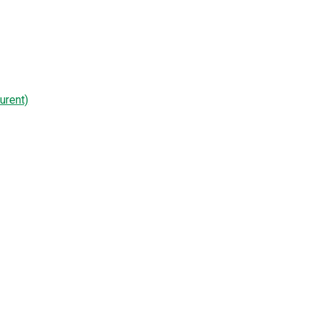
urent)