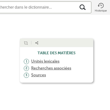
Historique
Table des matières
Unités lexicales
1
Recherches associées
2
Sources
3