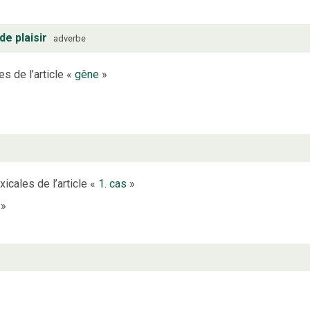
 de plaisir
adverbe
s de l’article «
gêne
»
xicales de l’article «
1. cas
»
»