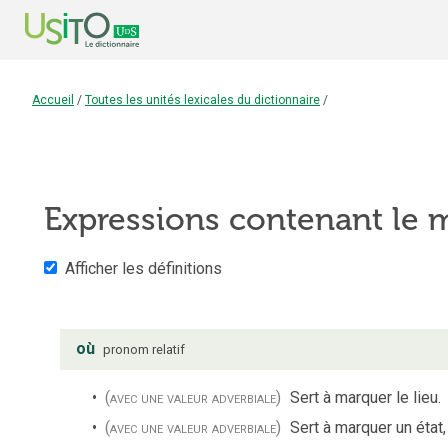
Accueil
/
Toutes les unités lexicales du dictionnaire
/
Expressions contenant le
Afficher les définitions
où
pronom relatif
(avec une valeur adverbiale)
Sert à marquer le lieu.
(avec une valeur adverbiale)
Sert à marquer un état,