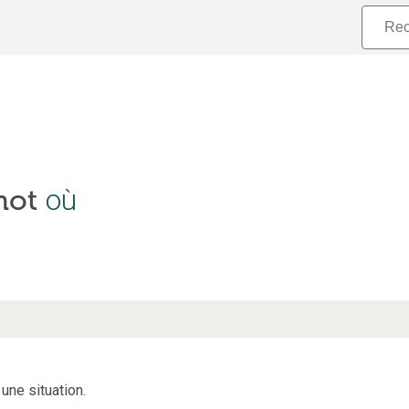
où
 mot
 une situation.