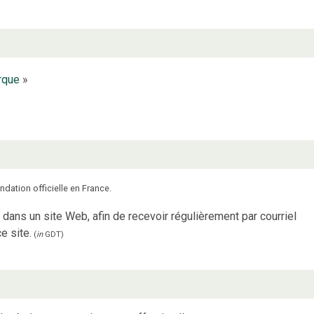
rque
»
ndation officielle en France.
 dans un site Web, afin de recevoir régulièrement par courriel
e site.
(
in
GDT
)