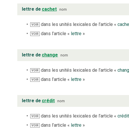
lettre de
cachet
nom
dans les unités lexicales de l’article «
cache
VOIR
dans l’article «
lettre
»
VOIR
lettre de
change
nom
dans les unités lexicales de l’article «
chan
VOIR
dans l’article «
lettre
»
VOIR
lettre de
crédit
nom
dans les unités lexicales de l’article «
crédi
VOIR
dans l’article «
lettre
»
VOIR