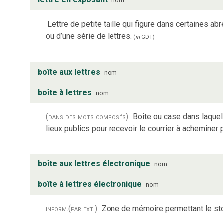
nom
Lettre de petite taille qui figure dans certaines abr
ou d’une série de lettres.
(
in
GDT
)
boîte aux lettres
nom
boîte à lettres
nom
(dans des mots composés)
Boîte ou case dans laquell
lieux publics pour recevoir le courrier à acheminer 
boîte aux lettres électronique
nom
boîte à lettres électronique
nom
inform.
(par ext.)
Zone de mémoire permettant le st