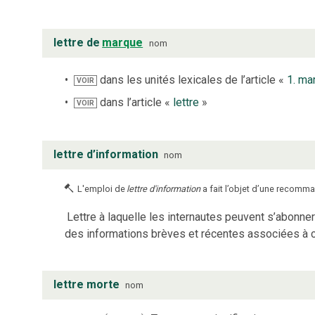
lettre de
marque
nom
dans les unités lexicales de l’article «
1. ma
VOIR
dans l’article «
lettre
»
VOIR
lettre d’information
nom
L'emploi de
lettre d'information
a fait l’objet d’une recomma
Lettre à laquelle les internautes peuvent s’abonner
des informations brèves et récentes associées à c
lettre morte
nom