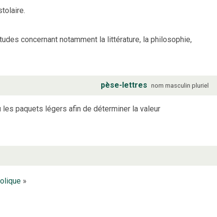
tolaire.
des concernant notamment la littérature, la philosophie,
pèse-lettres
nom
masculin
pluriel
 les paquets légers afin de déterminer la valeur
olique
»