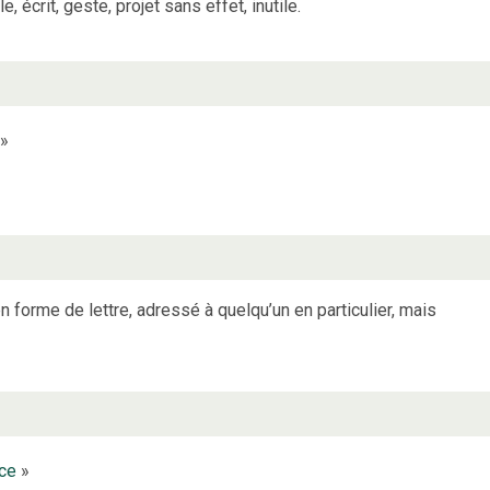
le, écrit, geste, projet sans effet, inutile.
»
n forme de lettre, adressé à quelqu’un en particulier, mais
ce
»