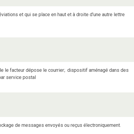
éviations et qui se place en haut et à droite d’une autre lettre
e le facteur dépose le courrier
;
dispositif aménagé dans des
par service postal
ockage de messages envoyés ou reçus électroniquement.