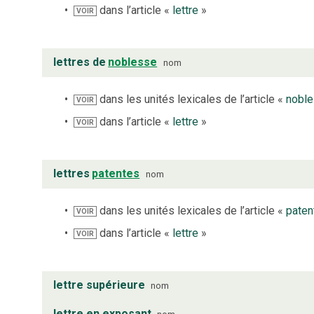
dans l’article «
lettre
»
VOIR
lettres de
noblesse
nom
dans les unités lexicales de l’article «
nobl
VOIR
dans l’article «
lettre
»
VOIR
lettres
patentes
nom
dans les unités lexicales de l’article «
paten
VOIR
dans l’article «
lettre
»
VOIR
lettre supérieure
nom
lettre en exposant