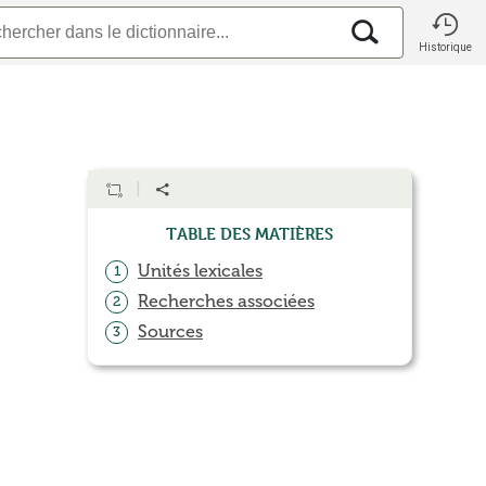
Historique
Table des matières
Unités lexicales
1
Recherches associées
2
Sources
3