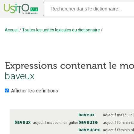
Accueil
/
Toutes les unités lexicales du dictionnaire
/
Expressions contenant le mo
baveux
Afficher les définitions
baveux
adjectif
masculin
baveux
baveuse
adjectif
masculin
singulier
adjectif
féminin
s
baveuses
adjectif
féminin
pl