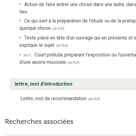
Action de faire entrer une chose dans une autre, dan
lieu.
Ce qui sert à la préparation de l’étude ou de la prati
quelque chose.
(
in
TLF
)
Texte placé en tête d’un ouvrage qui en présente et 
explique le sujet.
(
in
TLF
)
mus.
Court prélude préparant l’exposition ou l’ouvertu
d’une œuvre musicale.
(
in
TLF
)
lettre, mot d’introduction
Lettre, mot de recommandation.
(
in
TLF
)
Recherches associées