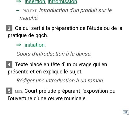
⇒
insertion
,
intromission
.
‒
Introduction d'un produit sur le
par ext.
marché.
Ce qui sert à la préparation de l'étude ou de la
3
pratique de qqch.
⇒
initiation
.
Cours d'introduction à la danse.
Texte placé en tête d'un ouvrage qui en
4
présente et en explique le sujet.
Rédiger une introduction à un roman.
Court prélude préparant l'exposition ou
5
mus.
l'ouverture d'une œuvre musicale.