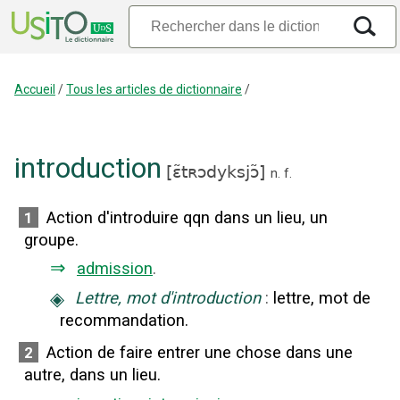
Accueil
/
Tous les articles de dictionnaire
/
introduction
[
ɛ̃tʀɔdyksjɔ̃
]
n.
f.
Action d'introduire qqn dans un lieu, un
1
groupe.
⇒
admission
.
◈
Lettre, mot d'introduction
:
lettre, mot de
recommandation.
Action de faire entrer une chose dans une
2
autre, dans un lieu.