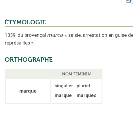
ÉTYMOLOGIE
1339
;
du provençal
marca
«
saisie, arrestation en guise d
représailles
».
ORTHOGRAPHE
NOM FÉMININ
singulier
pluriel
marque
marque
marques