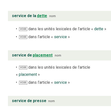
service de la
dette
nom
dans les unités lexicales de l’article «
dette
»
VOIR
dans l’article «
service
»
VOIR
service de
placement
nom
dans les unités lexicales de l’article
VOIR
«
placement
»
dans l’article «
service
»
VOIR
service de presse
nom