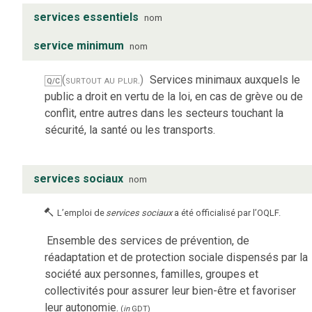
services essentiels
nom
service minimum
nom
(surtout au plur.)
Services minimaux auxquels le
Q/C
public a droit en vertu de la loi, en cas de grève ou de
conflit, entre autres dans les secteurs touchant la
sécurité, la santé ou les transports.
services sociaux
nom
L’emploi de
services sociaux
a été officialisé par l’OQLF.
Ensemble des services de prévention, de
réadaptation et de protection sociale dispensés par la
société aux personnes, familles, groupes et
collectivités pour assurer leur bien-être et favoriser
leur autonomie.
(
in
GDT
)