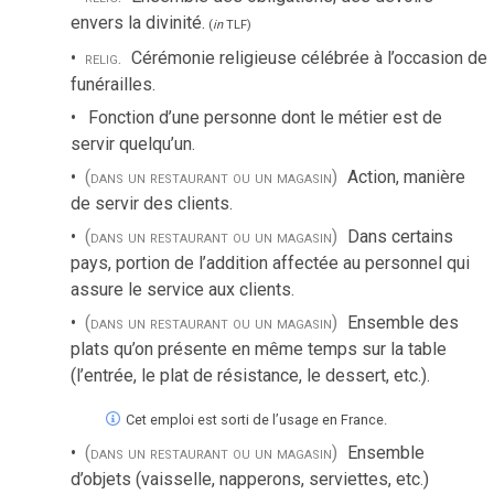
envers la divinité.
(
in
TLF
)
relig.
Cérémonie religieuse célébrée à l’occasion de
funérailles.
Fonction d’une personne dont le métier est de
servir quelqu’un.
(dans un restaurant ou un magasin)
Action, manière
de servir des clients.
(dans un restaurant ou un magasin)
Dans certains
pays, portion de l’addition affectée au personnel qui
assure le service aux clients.
(dans un restaurant ou un magasin)
Ensemble des
plats qu’on présente en même temps sur la table
(l’entrée, le plat de résistance, le dessert, etc.).
Cet emploi est sorti de l’usage en France.
(dans un restaurant ou un magasin)
Ensemble
d’objets (vaisselle, napperons, serviettes, etc.)