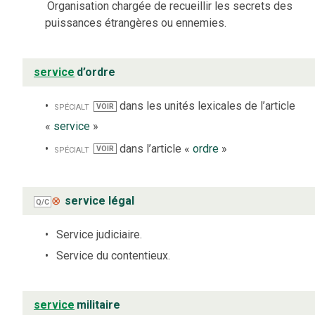
Organisation chargée de recueillir les secrets des
puissances étrangères ou ennemies.
service
d’ordre
spécialt
dans les unités lexicales de l’article
VOIR
«
service
»
spécialt
dans l’article «
ordre
»
VOIR
⊗
service légal
Q/C
Service judiciaire.
Service du contentieux.
service
militaire