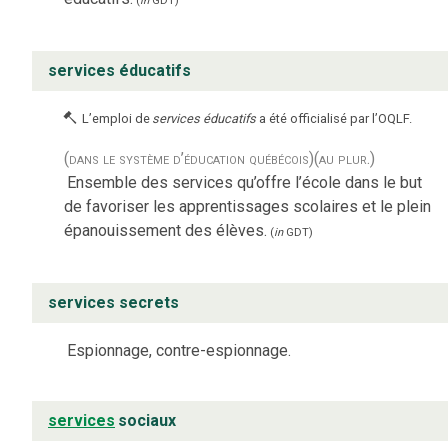
(
in
GDT
)
services éducatifs
L’emploi de
services éducatifs
a été officialisé par l’OQLF.
(dans le système d’éducation québécois)
(au plur.)
Ensemble des services qu’offre l’école dans le but
de favoriser les apprentissages scolaires et le plein
épanouissement des élèves.
(
in
GDT
)
services secrets
Espionnage, contre-espionnage.
services
sociaux