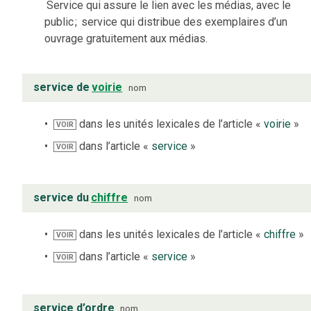
Service qui assure le lien avec les médias, avec le
public
;
service qui distribue des exemplaires d’un
ouvrage gratuitement aux médias.
service de
voirie
nom
dans les unités lexicales de l’article «
voirie
»
VOIR
dans l’article «
service
»
VOIR
service du
chiffre
nom
dans les unités lexicales de l’article «
chiffre
»
VOIR
dans l’article «
service
»
VOIR
service d’ordre
nom