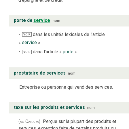
d’épargne et de crédit.
porte de
service
nom
dans les unités lexicales de l’article
VOIR
«
service
»
dans l’article «
porte
»
VOIR
prestataire de services
nom
Entreprise ou personne qui vend des services.
taxe sur les produits et services
nom
(au Canada)
Perçue sur la plupart des produits et
services, exception faite de certains produits ou