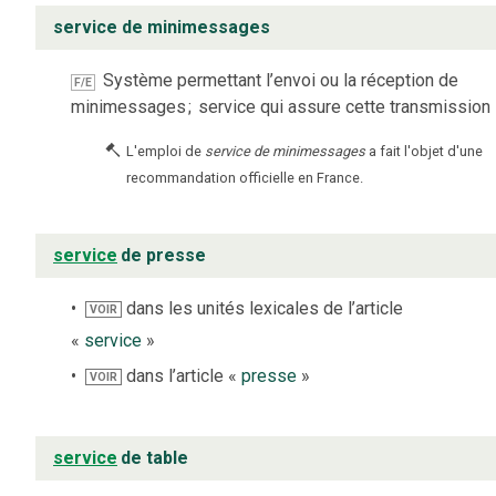
service de minimessages
Système permettant l’envoi ou la réception de
F/E
minimessages
;
service qui assure cette transmission
L'emploi de
service de minimessages
a fait l'objet d'une
recommandation officielle en France.
service
de presse
dans les unités lexicales de l’article
VOIR
«
service
»
dans l’article «
presse
»
VOIR
service
de table