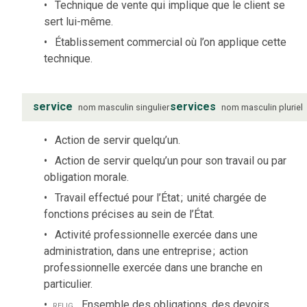
Technique de vente qui implique que le client se
sert lui-même.
Établissement commercial où l’on applique cette
technique.
service
services
nom
masculin
singulier
nom
masculin
pluriel
Action de servir quelqu’un.
Action de servir quelqu’un pour son travail ou par
obligation morale.
Travail effectué pour l’État
;
unité chargée de
fonctions précises au sein de l’État.
Activité professionnelle exercée dans une
administration, dans une entreprise
;
action
professionnelle exercée dans une branche en
particulier.
relig.
Ensemble des obligations, des devoirs