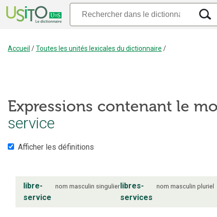
Accueil
/
Toutes les unités lexicales du dictionnaire
/
Expressions contenant le mo
service
Afficher les définitions
libre-
libres-
nom
masculin
singulier
nom
masculin
pluriel
service
services