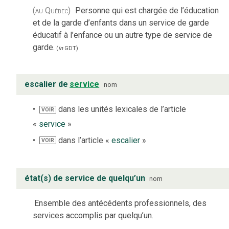
(au Québec)
Personne qui est chargée de l’éducation
et de la garde d’enfants dans un service de garde
éducatif à l’enfance ou un autre type de service de
garde.
(
in
GDT
)
escalier de
service
nom
dans les unités lexicales de l’article
VOIR
«
service
»
dans l’article «
escalier
»
VOIR
état(s) de service de quelqu’un
nom
Ensemble des antécédents professionnels, des
services accomplis par quelqu’un.