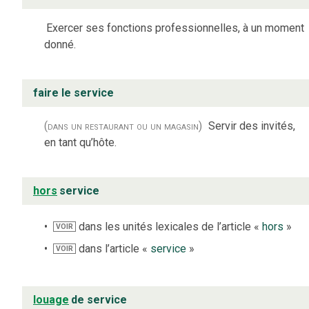
Exercer ses fonctions professionnelles, à un moment
donné.
faire le service
(dans un restaurant ou un magasin)
Servir des invités,
en tant qu’hôte.
hors
service
dans les unités lexicales de l’article «
hors
»
VOIR
dans l’article «
service
»
VOIR
louage
de service