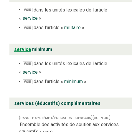
dans les unités lexicales de l’article
VOIR
«
service
»
dans l’article «
militaire
»
VOIR
service
minimum
dans les unités lexicales de l’article
VOIR
«
service
»
dans l’article «
minimum
»
VOIR
services (éducatifs) complémentaires
(dans le système d’éducation québécois)
(au plur.)
Ensemble des activités de soutien aux services
éducatifs.