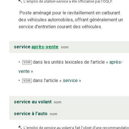
L’emploi de
station-service
a été officialisé par l’OQLF.
Poste aménagé pour le ravitaillement en carburant
des véhicules automobiles, offrant généralement un
service d’entretien courant des véhicules.
service
après-vente
nom
dans les unités lexicales de l’article «
après-
VOIR
vente
»
dans l’article «
service
»
VOIR
service au volant
nom
service à l’auto
nom
L'emploi de
service au volant
a fait l'objet d'une recommandati