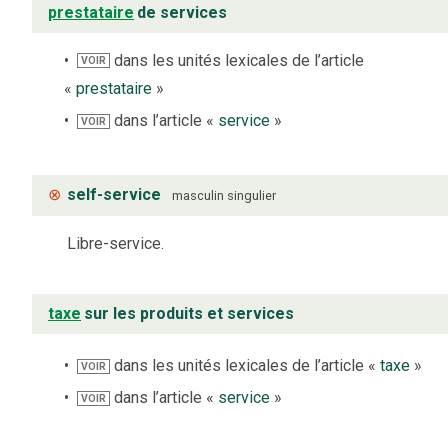
prestataire
de services
dans les unités lexicales de l’article
VOIR
«
prestataire
»
dans l’article «
service
»
VOIR
⊗
self-service
masculin
singulier
Libre-service.
taxe
sur les produits et services
dans les unités lexicales de l’article «
taxe
»
VOIR
dans l’article «
service
»
VOIR