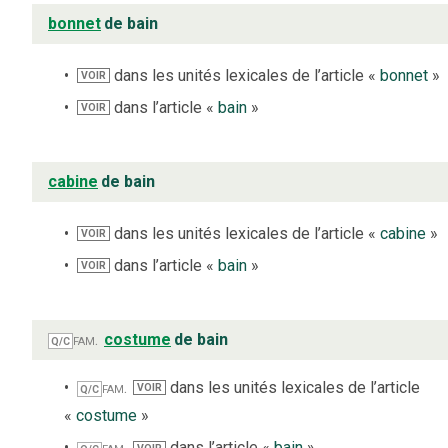
bonnet
de bain
dans les unités lexicales de l’article «
bonnet
»
VOIR
dans l’article «
bain
»
VOIR
cabine
de bain
dans les unités lexicales de l’article «
cabine
»
VOIR
dans l’article «
bain
»
VOIR
fam.
costume
de bain
Q/C
fam.
dans les unités lexicales de l’article
VOIR
Q/C
«
costume
»
fam.
dans l’article «
bain
»