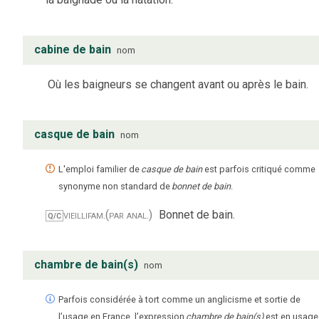
cabine de bain
nom
Où les baigneurs se changent avant ou après le bain.
casque de bain
nom
L'emploi familier de
casque de bain
est parfois critiqué comme
synonyme non standard de
bonnet de bain
.
vieilli
fam.
(par anal.)
Bonnet de bain.
Q/C
chambre de bain(s)
nom
Parfois considérée à tort comme un anglicisme et sortie de
l’usage en France, l’expression
chambre de bain(s)
est en usage