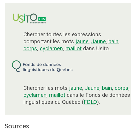
Chercher toutes les expressions
comportant les mots
jaune
,
Jaune
,
bain
,
corps
,
cyclamen
,
maillot
dans Usito.
Chercher les mots
jaune
,
Jaune
,
bain
,
corps
,
cyclamen
,
maillot
dans le Fonds de données
linguistiques du Québec (
FDLQ
).
Sources