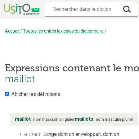
Accueil
/
Toutes les unités lexicales du dictionnaire
/
Expressions contenant le mo
maillot
Afficher les définitions
maillot
maillots
nom
masculin
singulier
nom
masculin
pluriel
anciennt
Lange dont on enveloppait, dont on