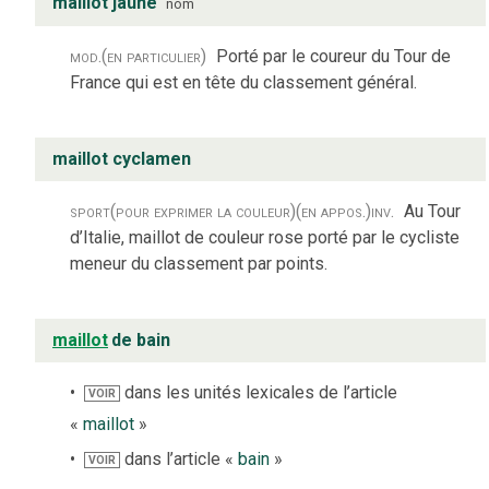
maillot jaune
nom
mod.
(en particulier)
Porté par le coureur du Tour de
France qui est en tête du classement général.
maillot cyclamen
sport
(pour exprimer la couleur)
(en appos.)
inv.
Au Tour
d’Italie, maillot de couleur rose porté par le cycliste
meneur du classement par points.
maillot
de bain
dans les unités lexicales de l’article
VOIR
«
maillot
»
dans l’article «
bain
»
VOIR