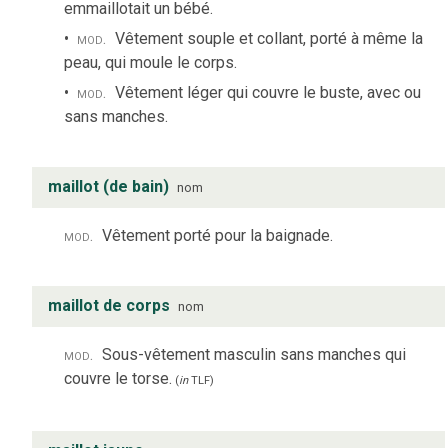
emmaillotait un bébé.
mod.
Vêtement souple et collant, porté à même la
peau, qui moule le corps.
mod.
Vêtement léger qui couvre le buste, avec ou
sans manches.
maillot (de bain)
nom
mod.
Vêtement porté pour la baignade.
maillot de corps
nom
mod.
Sous-vêtement masculin sans manches qui
couvre le torse.
(
in
TLF
)