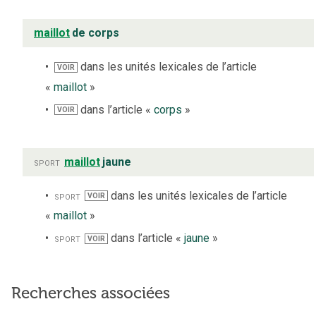
maillot
de corps
dans les unités lexicales de l’article
VOIR
«
maillot
»
dans l’article «
corps
»
VOIR
sport
maillot
jaune
sport
dans les unités lexicales de l’article
VOIR
«
maillot
»
sport
dans l’article «
jaune
»
VOIR
Recherches associées