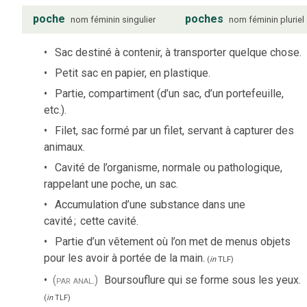
poche
poches
nom
féminin
singulier
nom
féminin
pluriel
Sac destiné à contenir, à transporter quelque chose.
Petit sac en papier, en plastique.
Partie, compartiment (d’un sac, d’un portefeuille,
etc.).
Filet, sac formé par un filet, servant à capturer des
animaux.
Cavité de l’organisme, normale ou pathologique,
rappelant une poche, un sac.
Accumulation d’une substance dans une
cavité
;
cette cavité.
Partie d’un vêtement où l’on met de menus objets
pour les avoir à portée de la main.
(
in
TLF
)
(par anal.)
Boursouflure qui se forme sous les yeux.
(
in
TLF
)