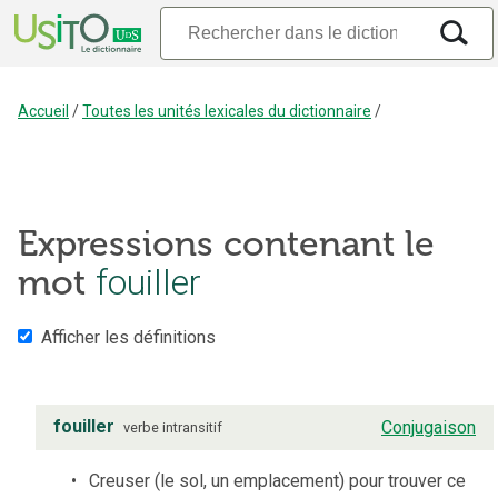
Accueil
/
Toutes les unités lexicales du dictionnaire
/
Expressions contenant le
mot
fouiller
Afficher les définitions
fouiller
Conjugaison
verbe
intransitif
Creuser (le sol, un emplacement) pour trouver ce