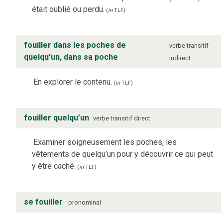
était oublié ou perdu.
(
in
TLF
)
fouiller dans les poches de
verbe
transitif
quelqu’un, dans sa poche
indirect
En explorer le contenu.
(
in
TLF
)
fouiller quelqu’un
verbe
transitif direct
Examiner soigneusement les poches, les
vêtements de quelqu’un pour y découvrir ce qui peut
y être caché.
(
in
TLF
)
se fouiller
pronominal