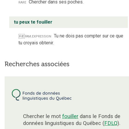
rare
Chercher dans ses poches.
tu peux te fouiller
fam.
expression
Tu ne dois pas compter sur ce que
F/E
tu croyais obtenir.
Recherches associées
Chercher le mot
fouiller
dans le Fonds de
données linguistiques du Québec (
FDLQ
).