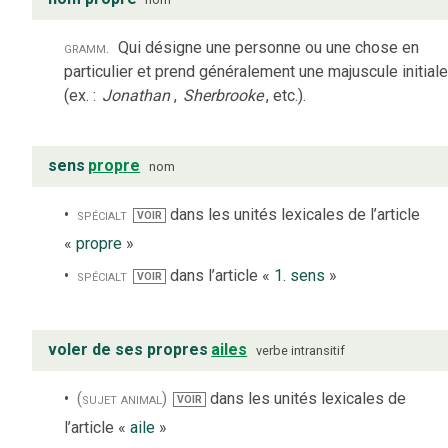
gramm.
Qui désigne une personne ou une chose en
particulier et prend généralement une majuscule initiale
(ex. :
Jonathan
,
Sherbrooke
, etc.).
sens
propre
nom
spécialt
dans les unités lexicales de l’article
VOIR
«
propre
»
spécialt
dans l’article «
1. sens
»
VOIR
voler de ses propres
ailes
verbe
intransitif
(sujet animal)
dans les unités lexicales de
VOIR
l’article «
aile
»