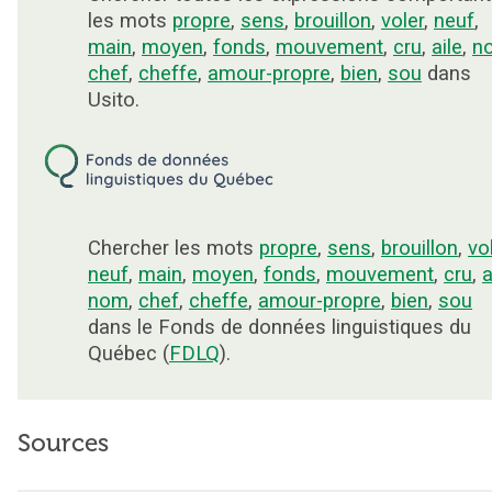
les mots
propre
,
sens
,
brouillon
,
voler
,
neuf
,
main
,
moyen
,
fonds
,
mouvement
,
cru
,
aile
,
n
chef
,
cheffe
,
amour-propre
,
bien
,
sou
dans
Usito.
Chercher les mots
propre
,
sens
,
brouillon
,
vo
neuf
,
main
,
moyen
,
fonds
,
mouvement
,
cru
,
a
nom
,
chef
,
cheffe
,
amour-propre
,
bien
,
sou
dans le Fonds de données linguistiques du
Québec (
FDLQ
).
Sources