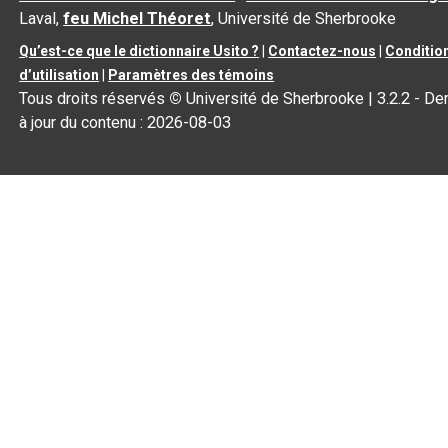
Laval,
feu Michel Théoret
, Université de Sherbrooke
Qu’est-ce que le dictionnaire Usito ?
|
Contactez-nous
|
Conditio
d’utilisation
|
Paramètres des témoins
Tous droits réservés
©
Université de Sherbrooke |
3.2.2
- De
à jour du contenu :
2026-08-03