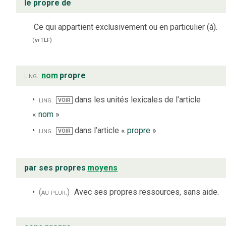
le propre de
Ce qui appartient exclusivement ou en particulier (à).
(
in
TLF
)
ling.
nom
propre
ling.
dans les unités lexicales de l’article
VOIR
«
nom
»
ling.
dans l’article «
propre
»
VOIR
par ses propres
moyens
(au plur.)
Avec ses propres ressources, sans aide.