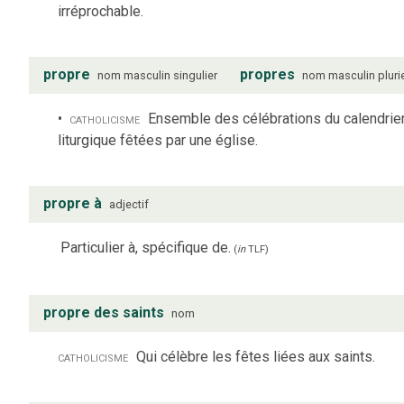
irréprochable.
propre
propres
nom
masculin
singulier
nom
masculin
pluri
catholicisme
Ensemble des célébrations du calendrie
liturgique fêtées par une église.
propre à
adjectif
Particulier à, spécifique de.
(
in
TLF
)
propre des saints
nom
catholicisme
Qui célèbre les fêtes liées aux saints.