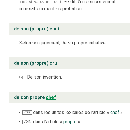
choses
(par antiphrase)
Se dit d’un comportement
immoral, qui mérite réprobation.
de son (propre) chef
Selon son jugement, de sa propre initiative.
de son (propre) cru
fig.
De son invention.
de son propre
chef
dans les unités lexicales de l’article «
chef
»
VOIR
dans l’article «
propre
»
VOIR