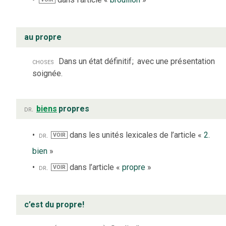
au propre
choses
Dans un état définitif
;
avec une présentation
soignée.
dr.
biens
propres
dr.
dans les unités lexicales de l’article «
2.
VOIR
bien
»
dr.
dans l’article «
propre
»
VOIR
c’est du propre!