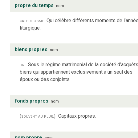
propre du temps
nom
catholicisme
Qui célèbre différents moments de l’anné
liturgique.
biens propres
nom
dr.
Sous le régime matrimonial de la société d’acquêts
biens qui appartiennent exclusivement à un seul des
époux ou des conjoints.
fonds propres
nom
(souvent au plur.)
Capitaux propres.
nom propre
nom