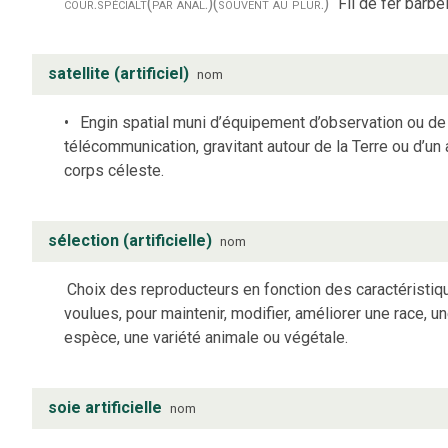
cour.
spécialt
(par anal.)
(souvent au plur.)
Fil de fer barbel
satellite (artificiel)
nom
Engin spatial muni d’équipement d’observation ou de
télécommunication, gravitant autour de la Terre ou d’un 
corps céleste.
sélection (artificielle)
nom
Choix des reproducteurs en fonction des caractéristiq
voulues, pour maintenir, modifier, améliorer une race, u
espèce, une variété animale ou végétale.
soie artificielle
nom