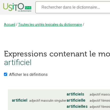
Accueil
/
Toutes les unités lexicales du dictionnaire
/
Expressions contenant le mo
artificiel
Afficher les définitions
artificiels
adjectif
mascu
artificiel
artificielle
adjectif
masculin
singulier
adjectif
fémin
artificielles
adjectif
fémin