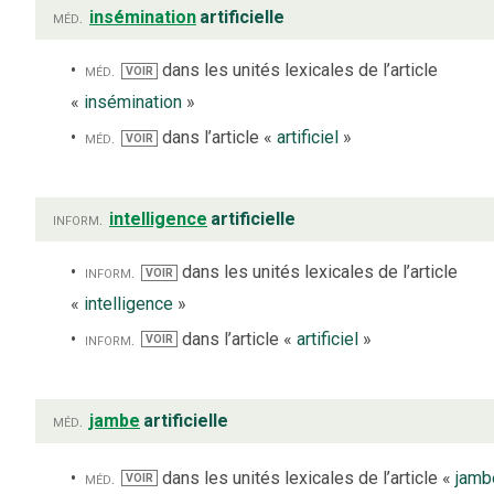
méd.
insémination
artificielle
méd.
dans les unités lexicales de l’article
VOIR
«
insémination
»
méd.
dans l’article «
artificiel
»
VOIR
inform.
intelligence
artificielle
inform.
dans les unités lexicales de l’article
VOIR
«
intelligence
»
inform.
dans l’article «
artificiel
»
VOIR
méd.
jambe
artificielle
méd.
dans les unités lexicales de l’article «
jamb
VOIR