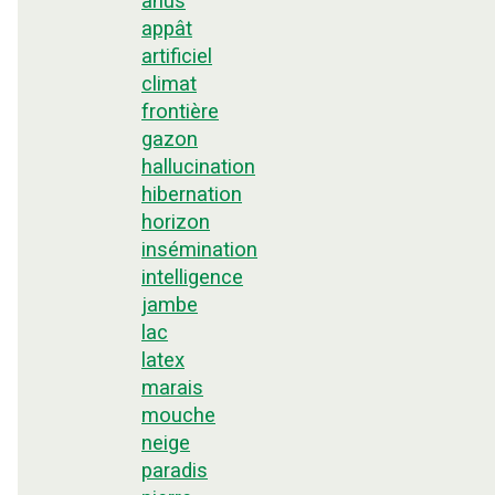
anus
appât
artificiel
climat
frontière
gazon
hallucination
hibernation
horizon
insémination
intelligence
jambe
lac
latex
marais
mouche
neige
paradis