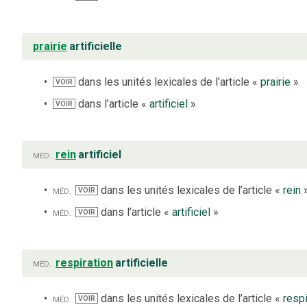
prairie
artificielle
dans les unités lexicales de l’article «
prairie
»
VOIR
dans l’article «
artificiel
»
VOIR
méd.
rein
artificiel
méd.
dans les unités lexicales de l’article «
rein
VOIR
méd.
dans l’article «
artificiel
»
VOIR
méd.
respiration
artificielle
méd.
dans les unités lexicales de l’article «
respi
VOIR