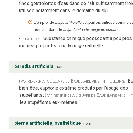
fines gouttelettes d’eau dans de l’air suffisamment froi
utilisée notamment dans le domaine du ski.
L’emploi de
neige artificielle
est parfois critiqué comme 
non standard de
neige fabriquée
,
neige de culture
.
techn.
cin.
Substance chimique possédant à peu près 
mêmes propriétés que la neige naturelle.
paradis artificiels
nom
(par référence à l'œuvre de Baudelaire ainsi intitulée)
fig.
Ét
bien-être, euphorie extrême produits par l’usage des
stupéfiants
;
(par référence à l’œuvre de Baudelaire ainsi int
les stupéfiants eux-mêmes.
pierre artificielle, synthétique
nom