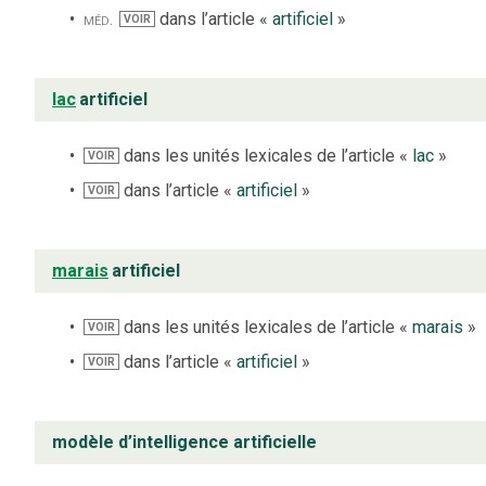
méd.
dans l’article «
artificiel
»
VOIR
lac
artificiel
dans les unités lexicales de l’article «
lac
»
VOIR
dans l’article «
artificiel
»
VOIR
marais
artificiel
dans les unités lexicales de l’article «
marais
»
VOIR
dans l’article «
artificiel
»
VOIR
modèle d’intelligence artificielle