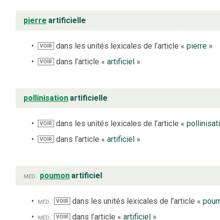
pierre
artificielle
dans les unités lexicales de l’article «
pierre
»
VOIR
dans l’article «
artificiel
»
VOIR
pollinisation
artificielle
dans les unités lexicales de l’article «
pollinisat
VOIR
dans l’article «
artificiel
»
VOIR
méd.
poumon
artificiel
méd.
dans les unités lexicales de l’article «
pou
VOIR
méd.
dans l’article «
artificiel
»
VOIR