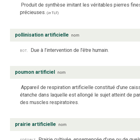
Produit de synthèse imitant les véritables pierres fine
précieuses.
(
in
TLF
)
pollinisation artificielle
nom
bot.
Due à l’intervention de l’être humain.
poumon artificiel
nom
Appareil de respiration artificielle constitué d’une cais
étanche dans laquelle est allongé le sujet atteint de pa
des muscles respiratoires.
prairie artificielle
nom
spécialt
Prairie cultivée, ensemencée d’une ou de que