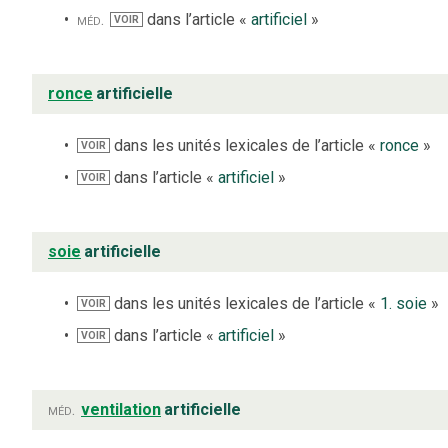
méd.
dans l’article «
artificiel
»
VOIR
ronce
artificielle
dans les unités lexicales de l’article «
ronce
»
VOIR
dans l’article «
artificiel
»
VOIR
soie
artificielle
dans les unités lexicales de l’article «
1. soie
»
VOIR
dans l’article «
artificiel
»
VOIR
méd.
ventilation
artificielle