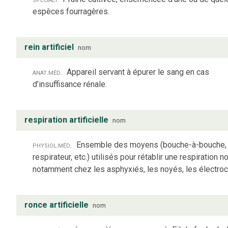
espèces fourragères.
rein artificiel
nom
anat.
méd.
Appareil servant à épurer le sang en cas
d’insuffisance rénale.
respiration artificielle
nom
physiol.
méd.
Ensemble des moyens (bouche-à-bouche,
respirateur, etc.) utilisés pour rétablir une respiration n
notamment chez les asphyxiés, les noyés, les électroc
ronce artificielle
nom