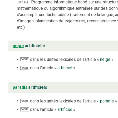
inform.
Programme informatique basé sur une structur
mathématique ou algorithmique entraînée sur des donn
d’accomplir une tâche ciblée (traitement de la langue, 
d’images, planification de trajectoires, reconnaissance 
etc.).
neige
artificielle
dans les unités lexicales de l’article «
neige
»
VOIR
dans l’article «
artificiel
»
VOIR
paradis
artificiels
dans les unités lexicales de l’article «
paradis
»
VOIR
dans l’article «
artificiel
»
VOIR