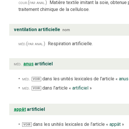
cour.
(par anal.)
Matière textile imitant la soie, obtenue 
traitement chimique de la cellulose.
ventilation artificielle
nom
méd.
(par anal.)
Respiration artificielle.
méd.
anus
artificiel
méd.
dans les unités lexicales de l’article «
anus
VOIR
méd.
dans l’article «
artificiel
»
VOIR
appât
artificiel
dans les unités lexicales de l’article «
appât
»
VOIR