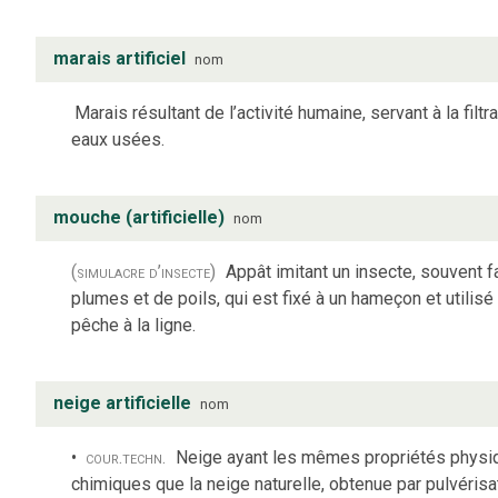
marais artificiel
nom
Marais résultant de l’activité humaine, servant à la filtr
eaux usées.
mouche (artificielle)
nom
(simulacre d’insecte)
Appât imitant un insecte, souvent f
plumes et de poils, qui est fixé à un hameçon et utilisé 
pêche à la ligne.
neige artificielle
nom
cour.
techn.
Neige ayant les mêmes propriétés physi
chimiques que la neige naturelle, obtenue par pulvérisa