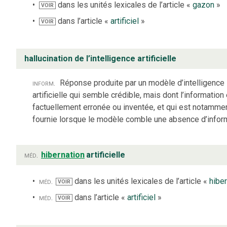
dans les unités lexicales de l’article «
gazon
»
VOIR
dans l’article «
artificiel
»
VOIR
hallucination de l’intelligence artificielle
inform.
Réponse produite par un modèle d’intelligence
artificielle qui semble crédible, mais dont l’information
factuellement erronée ou inventée, et qui est notamme
fournie lorsque le modèle comble une absence d’inform
méd.
hibernation
artificielle
méd.
dans les unités lexicales de l’article «
hiber
VOIR
méd.
dans l’article «
artificiel
»
VOIR