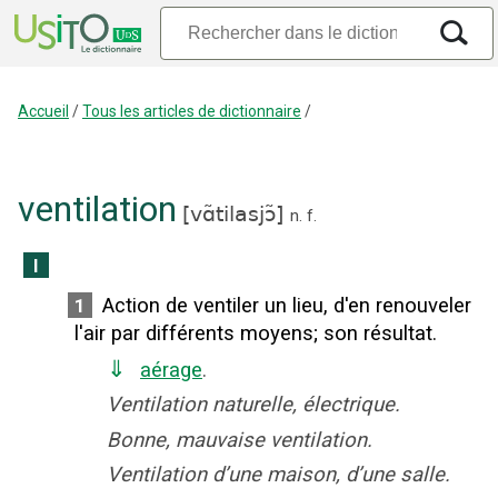
Accueil
/
Tous les articles de dictionnaire
/
ventilation
[
vɑ̃tilasjɔ̃
]
n.
f.
I
Action de ventiler un lieu, d'en renouveler
1
l'air par différents moyens
;
son résultat.
⇓
aérage
.
Ventilation naturelle, électrique.
Bonne, mauvaise ventilation.
Ventilation d’une maison, d’une salle.