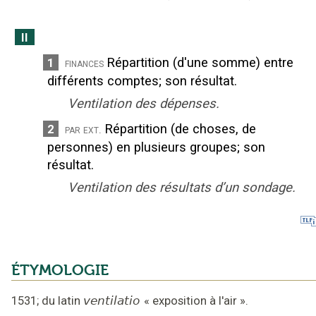
II
Répartition (d'une somme) entre
1
finances
différents comptes
;
son résultat.
Ventilation des dépenses.
Répartition (de choses, de
2
par ext.
personnes) en plusieurs groupes
;
son
résultat.
Ventilation des résultats d’un sondage.
ÉTYMOLOGIE
1531
;
du latin
ventilatio
«
exposition à l'air
».