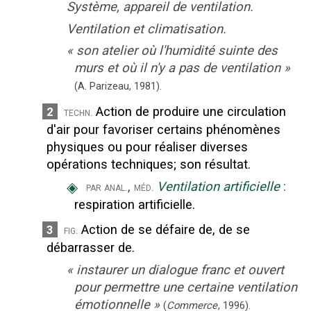
Système, appareil de ventilation.
Ventilation et climatisation.
«
son atelier où l'humidité suinte des
murs et où il n'y a pas de ventilation
»
(A. Parizeau,
1981).
Action de produire une circulation
2
techn.
d'air pour favoriser certains phénomènes
physiques ou pour réaliser diverses
opérations techniques
;
son résultat.
◈
,
Ventilation artificielle
:
par anal.
méd.
respiration artificielle.
Action de se défaire de, de se
3
fig.
débarrasser de.
«
instaurer un dialogue franc et ouvert
pour permettre une certaine ventilation
émotionnelle
»
(
Commerce
,
1996
).